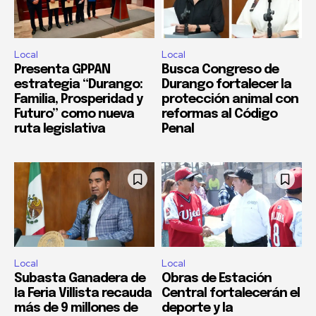
Local
Local
Presenta GPPAN
Busca Congreso de
estrategia “Durango:
Durango fortalecer la
Familia, Prosperidad y
protección animal con
Futuro” como nueva
reformas al Código
ruta legislativa
Penal
Local
Local
Subasta Ganadera de
Obras de Estación
la Feria Villista recauda
Central fortalecerán el
más de 9 millones de
deporte y la