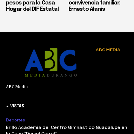
pesos para la Casa
convivencia familiar:
Hogar del DIF Estatal
Ernesto Alanís
ABC MEDIA
ABC Media
+ VISTAS
Deportes
Brilló Academia del Centro Gimnástico Guadalupe en
la Copa “Daniel Corral”