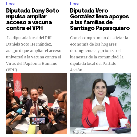
Local
Local
Diputada Dany Soto
Diputada Vero
mpulsa ampliar
González lleva apoyos
acceso a vacuna
a las familias de
contra el VPH
Santiago Papasquiaro
La diputada local del PRI,
Con el compromiso de aliviar la
Daniela Soto Hernández,
economía de los hogares
aseguró que ampliar el acceso
duranguenses y priorizar el
universal a la vacuna contra el
bienestar de la comunidad, la
Virus del Papiloma Humano
diputada local del Partido
(VPH)...
Acción...