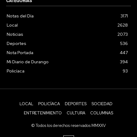
CATEGORÍAS
Notas del Día
3171
Local
2628
Noticias
2073
Deportes
536
Nota Portada
447
Mi Diario de Durango
394
Policíaca
93
LOCAL
POLICÍACA
DEPORTES
SOCIEDAD
ENTRETENIMIENTO
CULTURA
COLUMNAS
© Todos los derechos reservados MMXXV