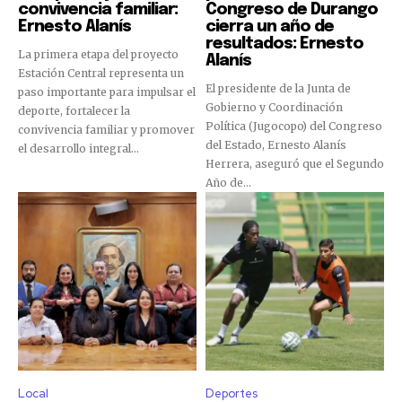
convivencia familiar:
Congreso de Durango
Ernesto Alanís
cierra un año de
resultados: Ernesto
La primera etapa del proyecto
Alanís
Estación Central representa un
El presidente de la Junta de
paso importante para impulsar el
Gobierno y Coordinación
deporte, fortalecer la
Política (Jugocopo) del Congreso
convivencia familiar y promover
del Estado, Ernesto Alanís
el desarrollo integral...
Herrera, aseguró que el Segundo
Año de...
Local
Deportes