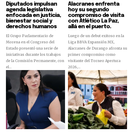
Diputados impulsan
Alacranes enfrenta
agenda legislativa
hoy su segundo
enfocada en justicia,
compromiso de visita
bienestar social y
con Atlético La Paz,
derechos humanos
allá en el puerto.
El Grupo Parlamentario de
Luego de un debut exitoso en la
Morena en el Congreso del
Liga BBVA Expansión MX,
Estado presentó una serie de
Alacranes de Durango afronta su
iniciativas durante los trabajos
primer compromiso como
de la Comisión Permanente, con
visitante del Torneo Apertura
el...
2026,...