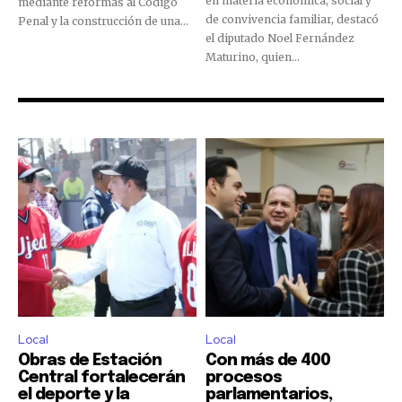
en materia económica, social y
mediante reformas al Código
de convivencia familiar, destacó
Penal y la construcción de una...
el diputado Noel Fernández
Maturino, quien...
Local
Local
Obras de Estación
Con más de 400
Central fortalecerán
procesos
el deporte y la
parlamentarios,