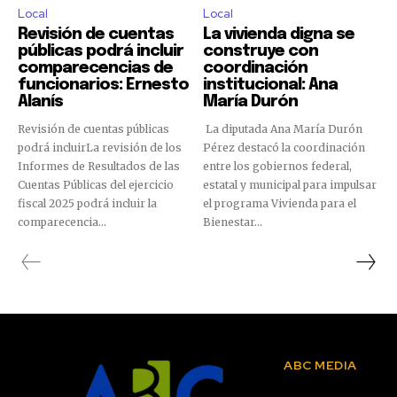
Local
Local
Revisión de cuentas
La vivienda digna se
públicas podrá incluir
construye con
comparecencias de
coordinación
funcionarios: Ernesto
institucional: Ana
Alanís
María Durón
Revisión de cuentas públicas
La diputada Ana María Durón
podrá incluirLa revisión de los
Pérez destacó la coordinación
Informes de Resultados de las
entre los gobiernos federal,
Cuentas Públicas del ejercicio
estatal y municipal para impulsar
fiscal 2025 podrá incluir la
el programa Vivienda para el
comparecencia...
Bienestar...
ABC MEDIA