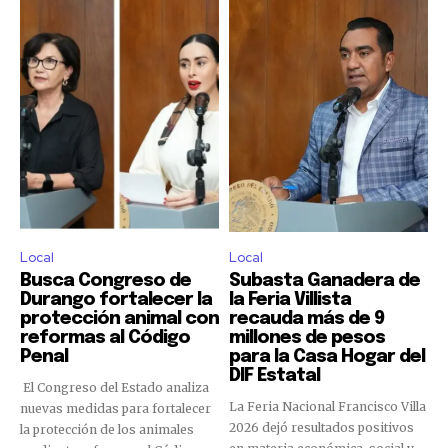
Local
Local
Busca Congreso de
Subasta Ganadera de
Durango fortalecer la
la Feria Villista
protección animal con
recauda más de 9
reformas al Código
millones de pesos
Penal
para la Casa Hogar del
DIF Estatal
El Congreso del Estado analiza
La Feria Nacional Francisco Villa
nuevas medidas para fortalecer
2026 dejó resultados positivos
la protección de los animales