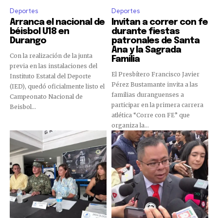
Deportes
Deportes
Arranca el nacional de
Invitan a correr con fe
béisbol U18 en
durante fiestas
Durango
patronales de Santa
Ana y la Sagrada
Con la realización de la junta
Familia
previa en las instalaciones del
El Presbítero Francisco Javier
Instituto Estatal del Deporte
Pérez Bustamante invita a las
(IED), quedó oficialmente listo el
familias duranguenses a
Campeonato Nacional de
participar en la primera carrera
Beisbol...
atlética “Corre con FE” que
organiza la...