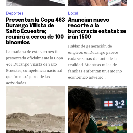
Deportes
Local
Presentan la Copa 463
Anuncian nuevo
Durango Villista de
recorte a la
Salto Ecuestre;
burocracia estatal: se
reunirá a cerca de 100
irán 1500
binomios
Hablar de generación de
La mañana de este viernes fue
empleos en Durango parece
presentada oficialmente la Copa
cada vez más distante de la
463 Durango Villista de Salto
realidad. Mientras miles de
Ecuestre, competencia nacional
familias enfrentan un entorno
que formará parte de las
económico adverso...
actividades...