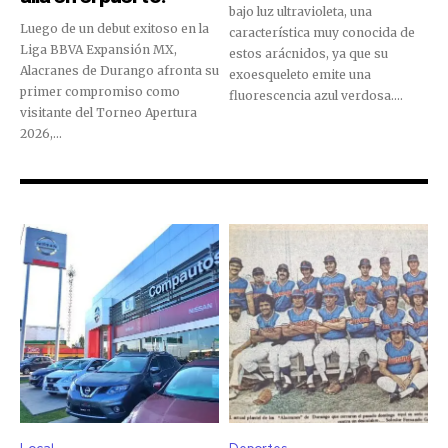
bajo luz ultravioleta, una
Luego de un debut exitoso en la
característica muy conocida de
Liga BBVA Expansión MX,
estos arácnidos, ya que su
Alacranes de Durango afronta su
exoesqueleto emite una
primer compromiso como
fluorescencia azul verdosa....
visitante del Torneo Apertura
2026,...