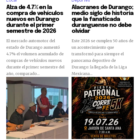
Local
Deportes
Alza de 4.7% en la
Alacranes de Durango;
compra de vehículos
medio siglo de historia
nuevos en Durango
que la fanaticada
durante el primer
duranguense no debe
semestre de 2026
olvidar
El mercado automotor del
Este 2026 se cumplen 50 años de
estado de Durango aumentó
un acontecimiento que
4.7% el volumen acumulado de
transformó para siempre el
compras de vehículos nuevos
panorama deportivo de
durante el primer semestre del
Durango: la llegada de la Liga
año, comparado...
Mexicana...