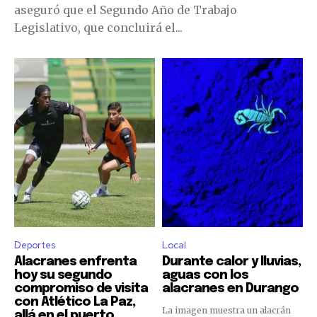
aseguró que el Segundo Año de Trabajo
Legislativo, que concluirá el...
Deportes
Local
Alacranes enfrenta
Durante calor y lluvias,
hoy su segundo
aguas con los
compromiso de visita
alacranes en Durango
con Atlético La Paz,
La imagen muestra un alacrán
allá en el puerto.