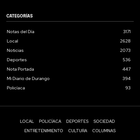
CATEGORÍAS
Notas del Día
3171
Local
2628
Noticias
2073
Deportes
536
Nota Portada
447
Mi Diario de Durango
394
Policíaca
93
LOCAL
POLICÍACA
DEPORTES
SOCIEDAD
ENTRETENIMIENTO
CULTURA
COLUMNAS