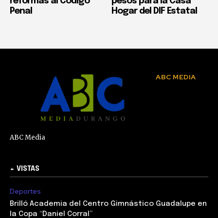
reformas al Código
pesos para la Casa
Penal
Hogar del DIF Estatal
ABC MEDIA
ABC Media
+ VISTAS
Deportes
Brilló Academia del Centro Gimnástico Guadalupe en
la Copa “Daniel Corral”