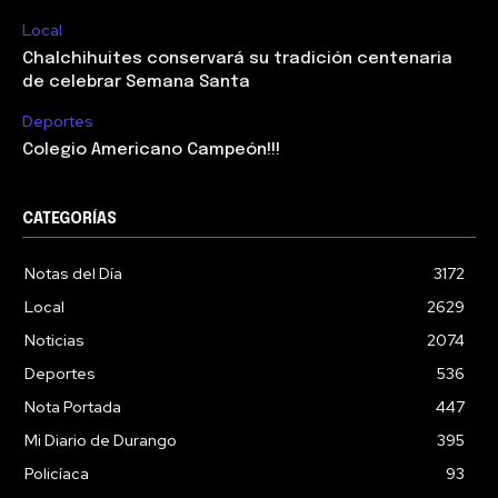
Local
Chalchihuites conservará su tradición centenaria
de celebrar Semana Santa
Deportes
Colegio Americano Campeón!!!
CATEGORÍAS
Notas del Día
3172
Local
2629
Noticias
2074
Deportes
536
Nota Portada
447
Mi Diario de Durango
395
Policíaca
93