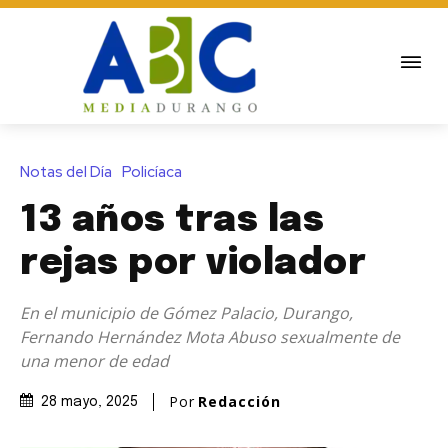
Notas del Día
Policíaca
13 años tras las
rejas por violador
En el municipio de Gómez Palacio, Durango,
Fernando Hernández Mota Abuso sexualmente de
una menor de edad
Por
Redacción
28 mayo, 2025