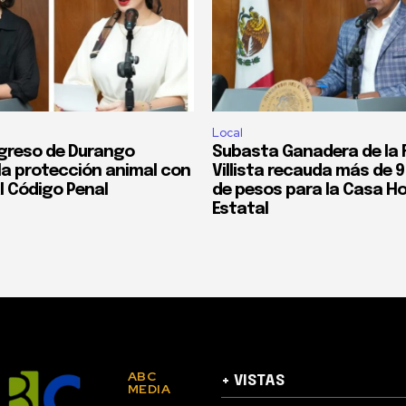
Local
greso de Durango
Subasta Ganadera de la F
 la protección animal con
Villista recauda más de 9
l Código Penal
de pesos para la Casa Ho
Estatal
ABC
+ VISTAS
MEDIA