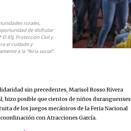
munidades rurales,
oportunidad de disfrutar
El IDJ, Protección Civil y
ra el cuidado y
mente a la “feria social”.
lidaridad sin precedentes, Marisol Rosso Rivera
al, hizo posible que cientos de niños duranguenses
uita de los juegos mecánicos de la Feria Nacional
 coordinación con Atracciones García.