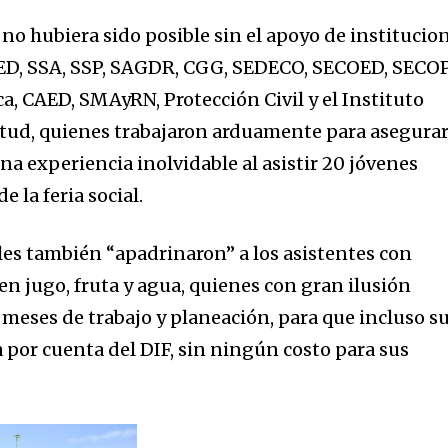
a no hubiera sido posible sin el apoyo de institucio
ED, SSA, SSP, SAGDR, CGG, SEDECO, SECOED, SECOP
ca, CAED, SMAyRN, Protección Civil y el Instituto
tud, quienes trabajaron arduamente para asegura
a experiencia inolvidable al asistir 20 jóvenes
 la feria social.
es también “apadrinaron” a los asistentes con
 en jugo, fruta y agua, quienes con gran ilusión
 meses de trabajo y planeación, para que incluso s
ra por cuenta del DIF, sin ningún costo para sus