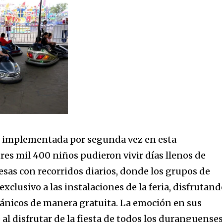
l”, implementada por segunda vez en esta
res mil 400 niños pudieron vivir días llenos de
resas con recorridos diarios, donde los grupos de
exclusivo a las instalaciones de la feria, disfrutan
ecánicos de manera gratuita. La emoción en sus
 al disfrutar de la fiesta de todos los duranguenses