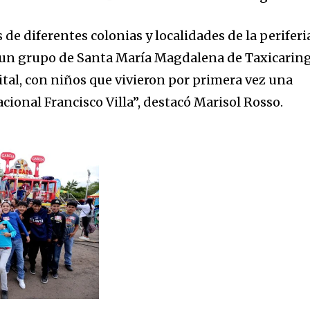
e diferentes colonias y localidades de la periferi
a un grupo de Santa María Magdalena de Taxicarin
tal, con niños que vivieron por primera vez una
acional Francisco Villa”, destacó Marisol Rosso.