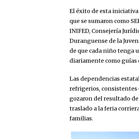
El éxito de esta iniciativ
que se sumaron como SE
INIFED, Consejería Jurídi
Duranguense de la Juven
de que cada niño tenga un
diariamente como guías de
Las dependencias estatal
refrigerios, consistentes
gozaron del resultado de
traslado a la feria corrie
familias.