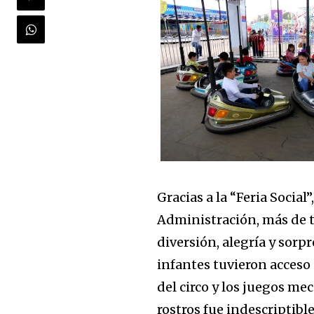
Gracias a la “Feria Socia
Administración, más de t
diversión, alegría y sorp
infantes tuvieron acceso 
del circo y los juegos m
rostros fue indescriptible