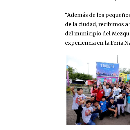
“Además de los pequeños d
de la ciudad, recibimos 
del municipio del Mezqui
experiencia en la Feria N