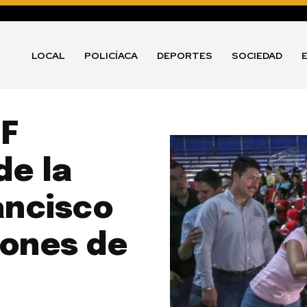
LOCAL
POLICÍACA
DEPORTES
SOCIEDAD
IF
de la
ancisco
zones de