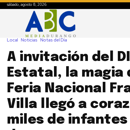
sábado, agosto 8, 2026
Local
Noticias
Notas del Día
A invitación del D
Estatal, la magia 
Feria Nacional Fr
Villa llegó a cora
miles de infantes