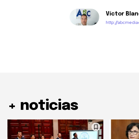
Víctor Bla
http://abcmedi
+ noticias