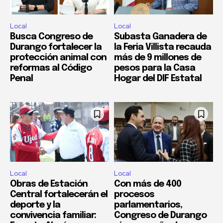
Local
Local
Busca Congreso de
Subasta Ganadera de
Durango fortalecer la
la Feria Villista recauda
protección animal con
más de 9 millones de
reformas al Código
pesos para la Casa
Penal
Hogar del DIF Estatal
Local
Local
Obras de Estación
Con más de 400
Central fortalecerán el
procesos
deporte y la
parlamentarios,
convivencia familiar:
Congreso de Durango