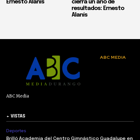
Ernesto Alanís
cierra un año de
resultados: Ernesto
Alanís
ABC MEDIA
ABC Media
+ VISTAS
Deportes
Brilló Academia del Centro Gimnástico Guadalupe en