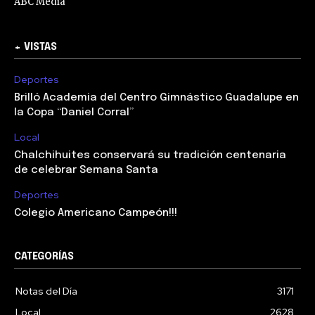
ABC Media
+ VISTAS
Deportes
Brilló Academia del Centro Gimnástico Guadalupe en
la Copa “Daniel Corral”
Local
Chalchihuites conservará su tradición centenaria
de celebrar Semana Santa
Deportes
Colegio Americano Campeón!!!
CATEGORÍAS
Notas del Día
3171
Local
2628