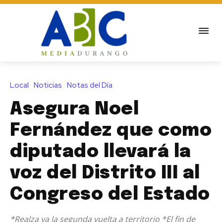
Local
Noticias
Notas del Día
Asegura Noel
Fernández que como
diputado llevará la
voz del Distrito III al
Congreso del Estado
*Realza ya la segunda vuelta a territorio *El fin de