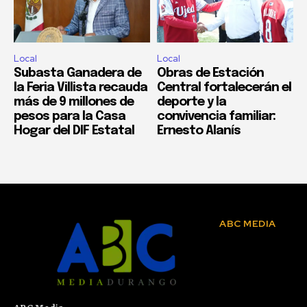
Local
Local
Subasta Ganadera de
Obras de Estación
la Feria Villista recauda
Central fortalecerán el
más de 9 millones de
deporte y la
pesos para la Casa
convivencia familiar:
Hogar del DIF Estatal
Ernesto Alanís
ABC MEDIA