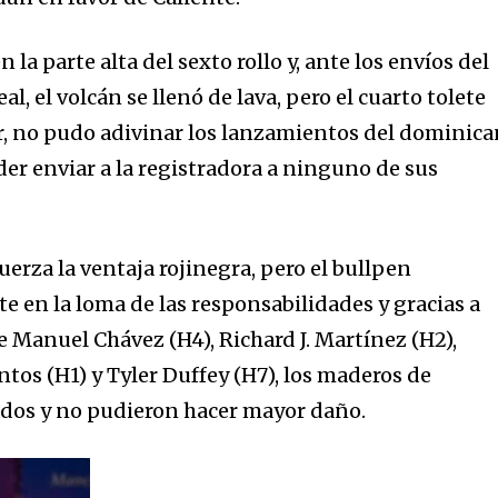
 la parte alta del sexto rollo y, ante los envíos del
l, el volcán se llenó de lava, pero el cuarto tolete
r, no pudo adivinar los lanzamientos del dominic
der enviar a la registradora a ninguno de sus
rza la ventaja rojinegra, pero el bullpen
e en la loma de las responsabilidades y gracias a
 Manuel Chávez (H4), Richard J. Martínez (H2),
ntos (H1) y Tyler Duffey (H7), los maderos de
ados y no pudieron hacer mayor daño.