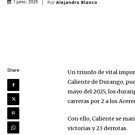
Por
Alejandro Blanco
1 junio, 2025
Share
Un triunfo de vital impor
Caliente de Durango, pue
mayo del 2025, los duran
carreras por 2 a los Acer
Con ello, Caliente se ma
victorias y 23 derrotas.