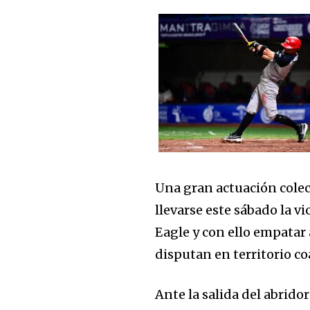
Una gran actuación colec
llevarse este sábado la v
Eagle y con ello empatar 
disputan en territorio co
Ante la salida del abrido