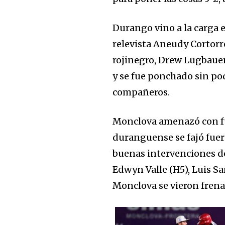
Durango vino a la carga en
relevista Aneudy Cortorrea
rojinegro, Drew Lugbaue
y se fue ponchado sin po
compañeros.
Monclova amenazó con fue
duranguense se fajó fuert
buenas intervenciones de
Edwyn Valle (H5), Luis Sa
Monclova se vieron fren