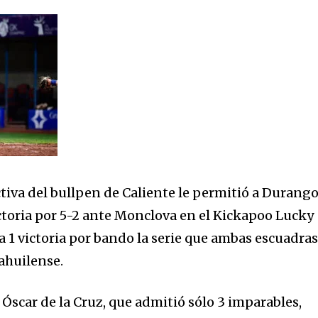
tiva del bullpen de Caliente le permitió a Durang
ictoria por 5-2 ante Monclova en el Kickapoo Lucky
a 1 victoria por bando la serie que ambas escuadra
ahuilense.
r Óscar de la Cruz, que admitió sólo 3 imparables,