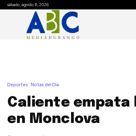
sábado, agosto 8, 2026
Deportes
Notas del Día
Caliente empata l
en Monclova