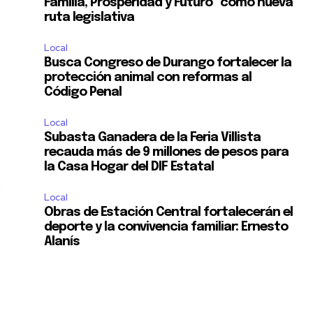
Familia, Prosperidad y Futuro” como nueva
ruta legislativa
Local
Busca Congreso de Durango fortalecer la
protección animal con reformas al
Código Penal
Local
Subasta Ganadera de la Feria Villista
recauda más de 9 millones de pesos para
la Casa Hogar del DIF Estatal
o
Local
Obras de Estación Central fortalecerán el
deporte y la convivencia familiar: Ernesto
s
Alanís