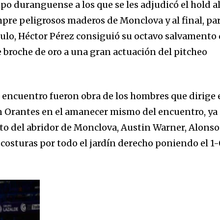
ipo duranguense a los que se les adjudicó el hold a
mpre peligrosos maderos de Monclova y al final, pa
ítulo, Héctor Pérez consiguió su octavo salvamento
broche de oro a una gran actuación del pitcheo
l encuentro fueron obra de los hombres que dirige 
Orantes en el amanecer mismo del encuentro, ya
to del abridor de Monclova, Austin Warner, Alonso
 costuras por todo el jardín derecho poniendo el 1