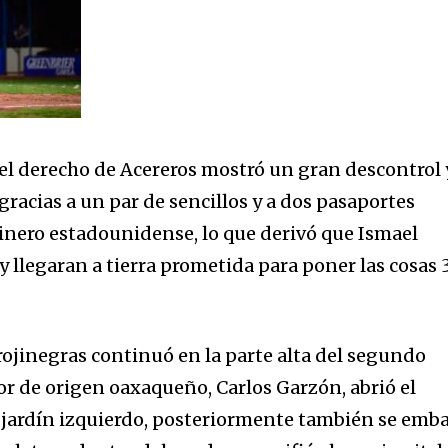
 el derecho de Acereros mostró un gran descontrol 
 gracias a un par de sencillos y a dos pasaportes
inero estadounidense, lo que derivó que Ismael
 llegaran a tierra prometida para poner las cosas 
ojinegras continuó en la parte alta del segundo
tor de origen oaxaqueño, Carlos Garzón, abrió el
 jardín izquierdo, posteriormente también se emb