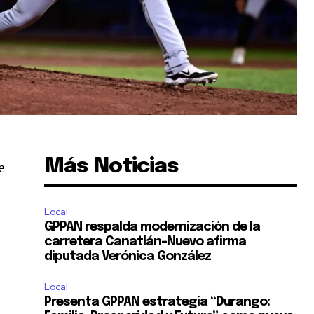
Más Noticias
e
Local
GPPAN respalda modernización de la
carretera Canatlán–Nuevo afirma
diputada Verónica González
Local
Presenta GPPAN estrategia “Durango: