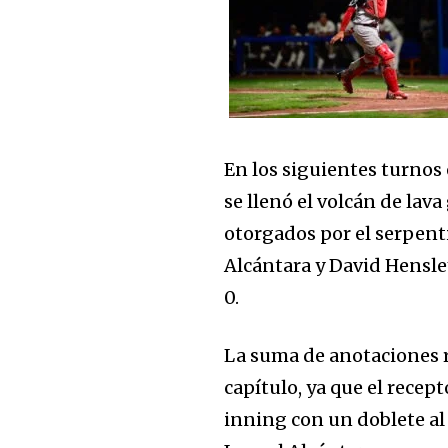
En los siguientes turnos
se llenó el volcán de lava
otorgados por el serpent
Alcántara y David Hensley
0.
La suma de anotaciones r
capítulo, ya que el recep
inning con un doblete al