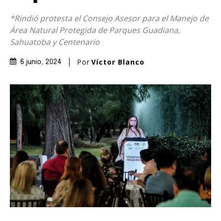
*Rindió protesta el Consejo Asesor para el Manejo de
Área Natural Protegida de Parques Guadiana,
Sahuatoba y Centenario
Por
Víctor Blanco
6 junio, 2024