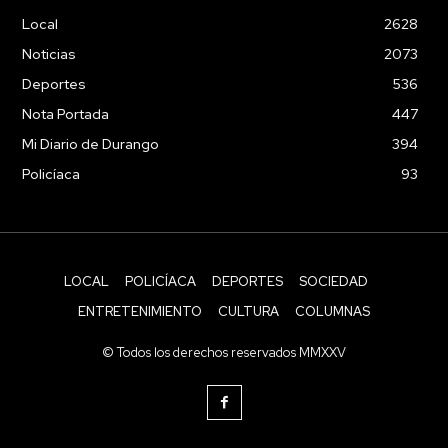
Local
2628
Noticias
2073
Deportes
536
Nota Portada
447
Mi Diario de Durango
394
Policíaca
93
LOCAL
POLICÍACA
DEPORTES
SOCIEDAD
ENTRETENIMIENTO
CULTURA
COLUMNAS
© Todos los derechos reservados MMXXV