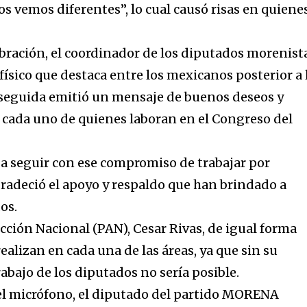
os vemos diferentes”, lo cual causó risas en quiene
bración, el coordinador de los diputados morenist
físico que destaca entre los mexicanos posterior a 
nseguida emitió un mensaje de buenos deseos y
 cada uno de quienes laboran en el Congreso del
, a seguir con ese compromiso de trabajar por
adeció el apoyo y respaldo que han brindado a
os.
cción Nacional (PAN), Cesar Rivas, de igual forma
realizan en cada una de las áreas, ya que sin su
abajo de los diputados no sería posible.
el micrófono, el diputado del partido MORENA