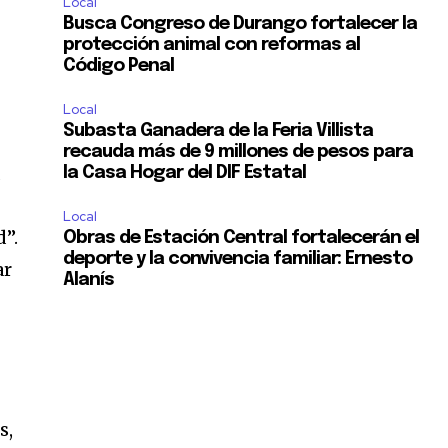
Local
Busca Congreso de Durango fortalecer la
protección animal con reformas al
Código Penal
Local
Subasta Ganadera de la Feria Villista
recauda más de 9 millones de pesos para
a
la Casa Hogar del DIF Estatal
Local
d”.
Obras de Estación Central fortalecerán el
deporte y la convivencia familiar: Ernesto
ar
Alanís
s,