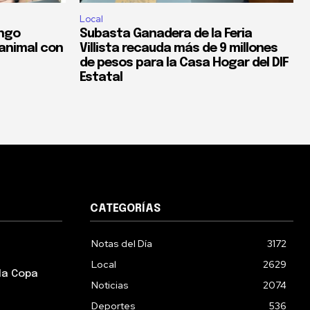
Local
ngo
Subasta Ganadera de la Feria
 animal con
Villista recauda más de 9 millones
de pesos para la Casa Hogar del DIF
Estatal
CATEGORÍAS
Notas del Día
3172
Local
2629
la Copa
Noticias
2074
Deportes
536