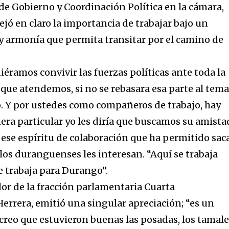
 de Gobierno y Coordinación Política en la cámara,
ejó en claro la importancia de trabajar bajo un
y armonía que permita transitar por el camino de
éramos convivir las fuerzas políticas ante toda la
 que atendemos, si no se rebasara esa parte al tem
to. Y por ustedes como compañeros de trabajo, hay
ra particular yo les diría que buscamos su amista
ese espíritu de colaboración que ha permitido sac
los duranguenses les interesan. “Aquí se trabaja
se trabaja para Durango”.
dor de la fracción parlamentaria Cuarta
errera, emitió una singular apreciación; “es un
 creo que estuvieron buenas las posadas, los tamale