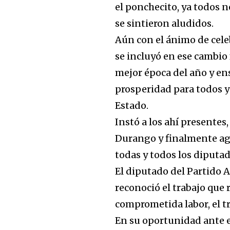
el ponchecito, ya todos n
se sintieron aludidos.
Aún con el ánimo de cele
se incluyó en ese cambio 
mejor época del año y e
prosperidad para todos y
Estado.
Instó a los ahí presentes
Durango y finalmente agr
todas y todos los diputad
El diputado del Partido A
reconoció el trabajo que 
comprometida labor, el tr
En su oportunidad ante 