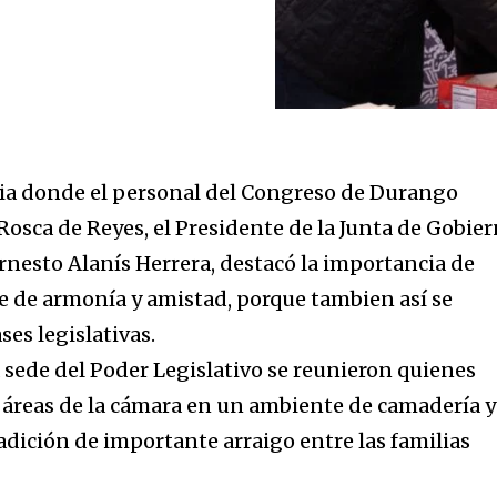
a donde el personal del Congreso de Durango
Rosca de Reyes, el Presidente de la Junta de Gobie
rnesto Alanís Herrera, destacó la importancia de
e de armonía y amistad, porque tambien así se
es legislativas.
a sede del Poder Legislativo se reunieron quienes
s áreas de la cámara en un ambiente de camadería y
adición de importante arraigo entre las familias