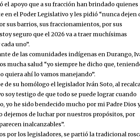
ó el apoyo que a su fracción han brindado quienes
 en el Poder Legislativo y les pidió “nunca dejen 
por sus barrios, sus fraccionamientos, por sus
stoy seguro que el 2026 va a traer muchísimas
 cada uno”.
tante de las comunidades indígenas en Durango, I
os mucha salud “yo siempre he dicho que, teniend
o quiera ahí lo vamos manejando”.
 de su homólogo el legislador Iván Soto, al recalc
yo soy testigo de que todo se puede lograr cuando
o, yo he sido bendecido mucho por mi Padre Dios 
no dejemos de luchar por nuestros propósitos, por
 parecen inalcanzables”.
 por los legisladores, se partió la tradicional rosc