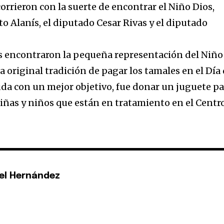
orrieron con la suerte de encontrar el Niño Dios,
o Alanís, el diputado Cesar Rivas y el diputado
s encontraron la pequeña representación del Niño
la original tradición de pagar los tamales en el Día
duda con un mejor objetivo, fue donar un juguete p
niñas y niños que están en tratamiento en el Centr
el Hernández