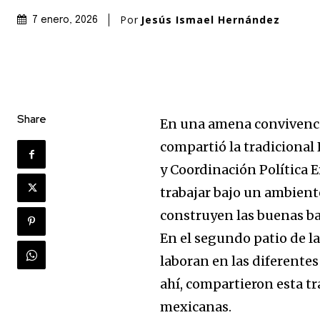
Por
Jesús Ismael Hernández
7 enero, 2026
Share
En una amena convivenci
compartió la tradicional 
y Coordinación Política E
trabajar bajo un ambient
construyen las buenas bas
En el segundo patio de l
laboran en las diferente
ahí, compartieron esta tr
mexicanas.