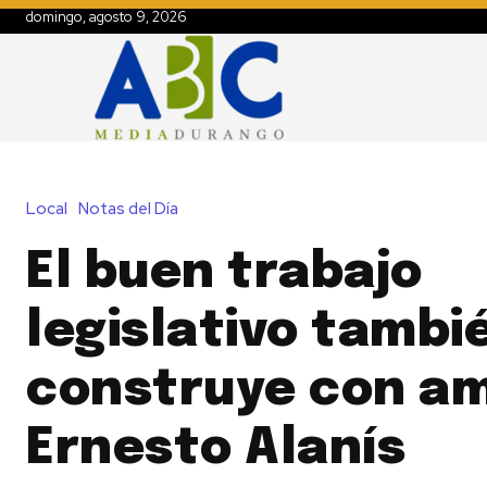
domingo, agosto 9, 2026
Local
Notas del Día
El buen trabajo
legislativo tambi
construye con am
Ernesto Alanís