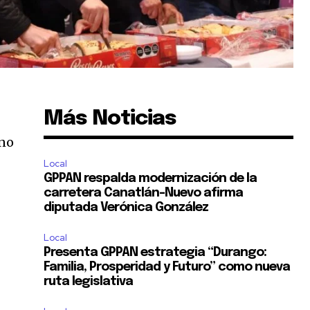
Más Noticias
rno
Local
GPPAN respalda modernización de la
carretera Canatlán–Nuevo afirma
diputada Verónica González
Local
Presenta GPPAN estrategia “Durango:
Familia, Prosperidad y Futuro” como nueva
ruta legislativa