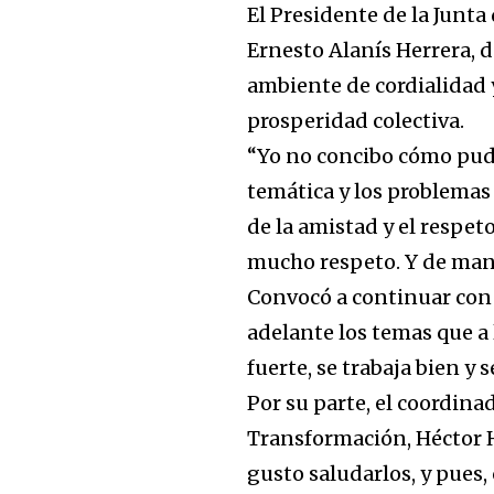
El Presidente de la Junta
Ernesto Alanís Herrera, d
ambiente de cordialidad 
prosperidad colectiva.
“Yo no concibo cómo pudi
temática y los problemas
de la amistad y el respe
mucho respeto. Y de mane
Convocó a continuar con 
adelante los temas que a 
fuerte, se trabaja bien y 
Por su parte, el coordina
Transformación, Héctor H
gusto saludarlos, y pues,