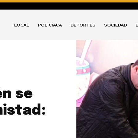
LOCAL
POLICÍACA
DEPORTES
SOCIEDAD
én se
istad: