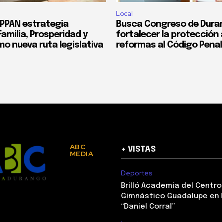
Local
PPAN estrategia
Busca Congreso de Dura
amilia, Prosperidad y
fortalecer la protección
mo nueva ruta legislativa
reformas al Código Penal
ABC
+ VISTAS
MEDIA
Deportes
Brilló Academia del Centro
Gimnástico Guadalupe en 
“Daniel Corral”