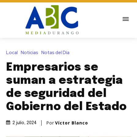
Local
Noticias
Notas del Día
Empresarios se
suman a estrategia
de seguridad del
Gobierno del Estado
Por
Víctor Blanco
2 julio, 2024