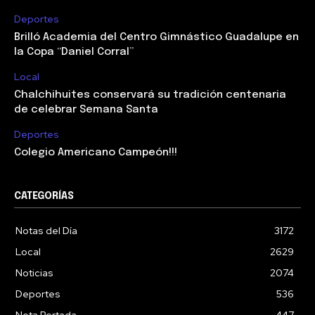
Deportes
Brilló Academia del Centro Gimnástico Guadalupe en
la Copa “Daniel Corral”
Local
Chalchihuites conservará su tradición centenaria
de celebrar Semana Santa
Deportes
Colegio Americano Campeón!!!
CATEGORÍAS
Notas del Día
3172
Local
2629
Noticias
2074
Deportes
536
Nota Portada
447