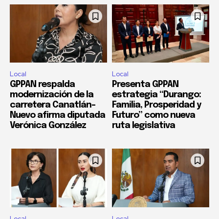
Local
Local
GPPAN respalda
Presenta GPPAN
modernización de la
estrategia “Durango:
carretera Canatlán–
Familia, Prosperidad y
Nuevo afirma diputada
Futuro” como nueva
Verónica González
ruta legislativa
Local
Local