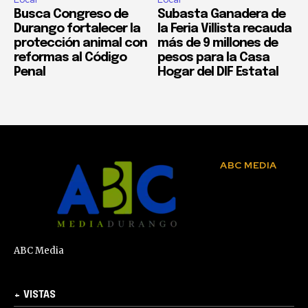
Busca Congreso de
Subasta Ganadera de
Durango fortalecer la
la Feria Villista recauda
protección animal con
más de 9 millones de
reformas al Código
pesos para la Casa
Penal
Hogar del DIF Estatal
ABC MEDIA
ABC Media
+ VISTAS