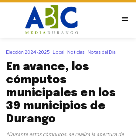
Elección 2024-2025
Local
Noticias
Notas del Día
En avance, los
cómputos
municipales en los
39 municipios de
Durango
*Durante estos cómputos, se realiza la apertura de