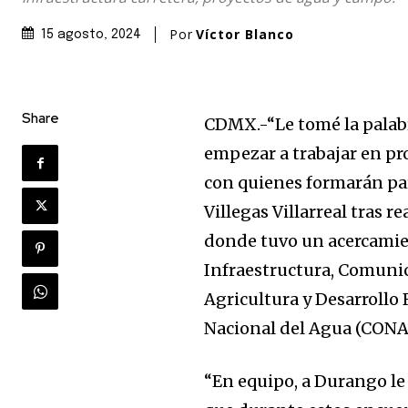
Por
Víctor Blanco
15 agosto, 2024
Share
CDMX.-“Le tomé la palabr
empezar a trabajar en pr
con quienes formarán par
Villegas Villarreal tras r
donde tuvo un acercamien
Infraestructura, Comunic
Agricultura y Desarrollo
Nacional del Agua (CON
“En equipo, a Durango le 