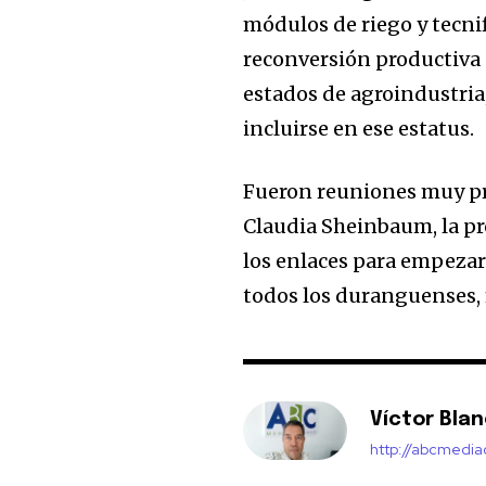
módulos de riego y tecnif
reconversión productiva 
estados de agroindustria,
incluirse en ese estatus.
Fueron reuniones muy pro
Claudia Sheinbaum, la p
los enlaces para empezar 
todos los duranguenses, 
Víctor Bla
http://abcmedi