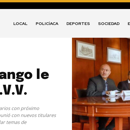
LOCAL
POLICÍACA
DEPORTES
SOCIEDAD
ango le
.V.V.
tarios con próximo
eunió con nuevos titulares
ar temas de