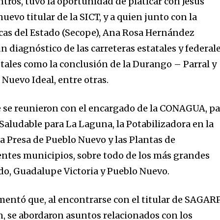
tros, tuvo la oportunidad de platicar con Jesús
evo titular de la SICT, y a quien junto con la
icas del Estado (Secope), Ana Rosa Hernández
un diagnóstico de las carreteras estatales y federal
, tales como la conclusión de la Durango – Parral y
 Nuevo Ideal, entre otras.
se reunieron con el encargado de la CONAGUA, pa
Saludable para La Laguna, la Potabilizadora en la
 la Presa de Pueblo Nuevo y las Plantas de
entes municipios, sobre todo de los más grandes
do, Guadalupe Victoria y Pueblo Nuevo.
mentó que, al encontrarse con el titular de SAGAR
n, se abordaron asuntos relacionados con los