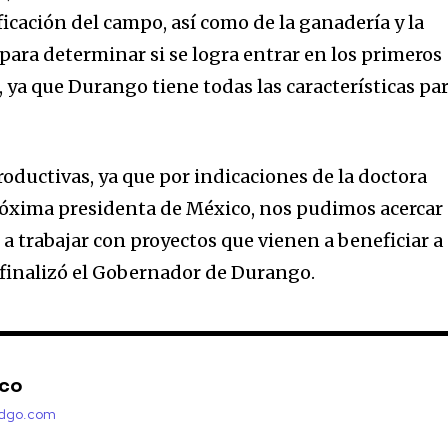
icación del campo, así como de la ganadería y la
para determinar si se logra entrar en los primeros
 ya que Durango tiene todas las características pa
ductivas, ya que por indicaciones de la doctora
róxima presidenta de México, nos pudimos acercar
a trabajar con proyectos que vienen a beneficiar a
finalizó el Gobernador de Durango.
nco
adgo.com