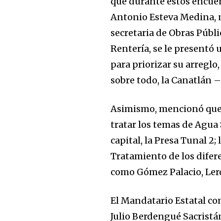
que durante estos encuen
Antonio Esteva Medina, nu
secretaria de Obras Públ
Rentería, se le presentó 
para priorizar su arreglo
sobre todo, la Canatlán –
Asimismo, mencionó que 
tratar los temas de Agua 
capital, la Presa Tunal 2;
Tratamiento de los difer
como Gómez Palacio, Ler
El Mandatario Estatal co
Julio Berdengué Sacristá