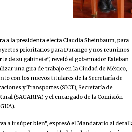
a a la presidenta electa Claudia Sheinbaum, para
oyectos prioritarios para Durango y nos reunimos
te de su gabinete”, reveló el gobernador Esteban
ealizar una gira de trabajo en la Ciudad de México,
to con los nuevos titulares de la Secretaría de
aciones y Transportes (SICT), Secretaría de
 Rural (SAGARPA) y el encargado de la Comisión
AGUA).
va a ir súper bien”, expresó el Mandatario al detall