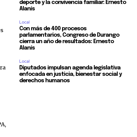
deporte y la convivencia familiar: Ernesto
Alanís
Local
Con más de 400 procesos
es
parlamentarios, Congreso de Durango
cierra un año de resultados: Ernesto
Alanís
Local
ra
Diputados impulsan agenda legislativa
enfocada en justicia, bienestar social y
derechos humanos
PA,