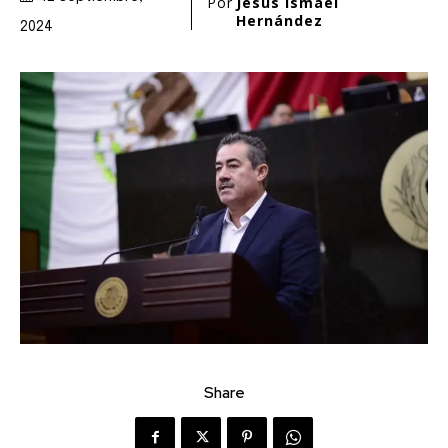
Por
Jesús Ismael
Hernández
2024
Share