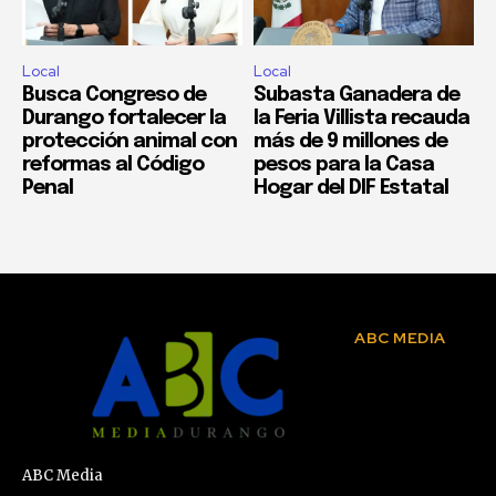
Local
Local
Busca Congreso de
Subasta Ganadera de
Durango fortalecer la
la Feria Villista recauda
protección animal con
más de 9 millones de
reformas al Código
pesos para la Casa
Penal
Hogar del DIF Estatal
ABC MEDIA
ABC Media