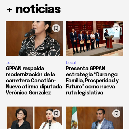
+ noticias
Local
Local
GPPAN respalda
Presenta GPPAN
modernización de la
estrategia “Durango:
carretera Canatlán–
Familia, Prosperidad y
Nuevo afirma diputada
Futuro” como nueva
Verónica González
ruta legislativa