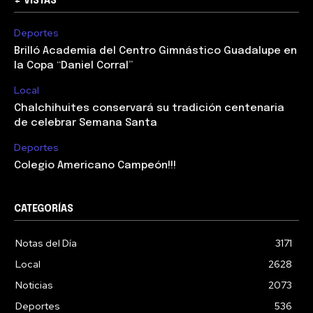
+ VISTAS
Deportes
Brilló Academia del Centro Gimnástico Guadalupe en
la Copa “Daniel Corral”
Local
Chalchihuites conservará su tradición centenaria
de celebrar Semana Santa
Deportes
Colegio Americano Campeón!!!
CATEGORÍAS
Notas del Día
3171
Local
2628
Noticias
2073
Deportes
536