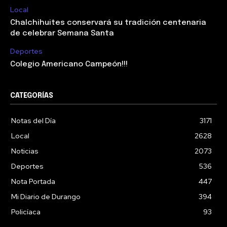
Local
Chalchihuites conservará su tradición centenaria
de celebrar Semana Santa
Deportes
Colegio Americano Campeón!!!
CATEGORÍAS
Notas del Día
3171
Local
2628
Noticias
2073
Deportes
536
Nota Portada
447
Mi Diario de Durango
394
Policíaca
93