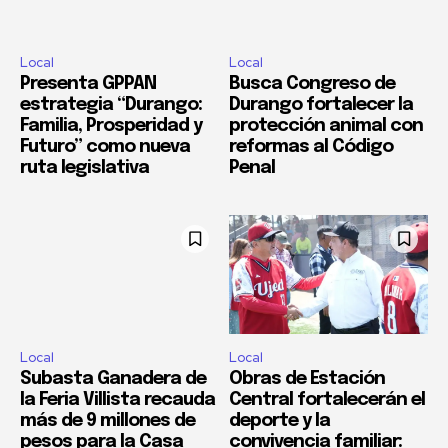
Local
Local
Presenta GPPAN
Busca Congreso de
estrategia “Durango:
Durango fortalecer la
Familia, Prosperidad y
protección animal con
Futuro” como nueva
reformas al Código
ruta legislativa
Penal
Local
Local
Subasta Ganadera de
Obras de Estación
la Feria Villista recauda
Central fortalecerán el
más de 9 millones de
deporte y la
pesos para la Casa
convivencia familiar: