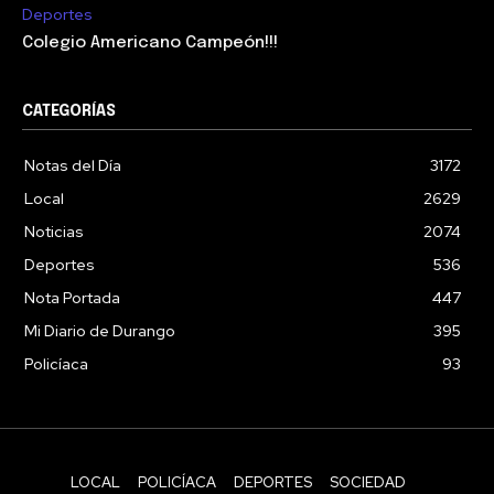
Deportes
Colegio Americano Campeón!!!
CATEGORÍAS
Notas del Día
3172
Local
2629
Noticias
2074
Deportes
536
Nota Portada
447
Mi Diario de Durango
395
Policíaca
93
LOCAL
POLICÍACA
DEPORTES
SOCIEDAD