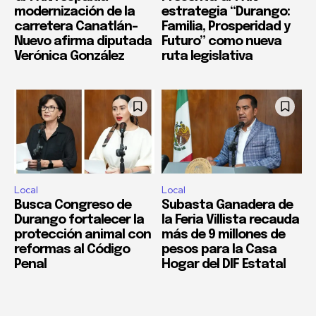
modernización de la
estrategia “Durango:
carretera Canatlán–
Familia, Prosperidad y
Nuevo afirma diputada
Futuro” como nueva
Verónica González
ruta legislativa
Local
Local
Busca Congreso de
Subasta Ganadera de
Durango fortalecer la
la Feria Villista recauda
protección animal con
más de 9 millones de
reformas al Código
pesos para la Casa
Penal
Hogar del DIF Estatal