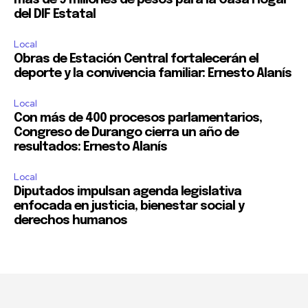
más de 9 millones de pesos para la Casa Hogar
del DIF Estatal
Local
Obras de Estación Central fortalecerán el
deporte y la convivencia familiar: Ernesto Alanís
Local
Con más de 400 procesos parlamentarios,
Congreso de Durango cierra un año de
resultados: Ernesto Alanís
Local
Diputados impulsan agenda legislativa
enfocada en justicia, bienestar social y
derechos humanos