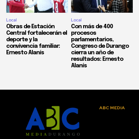
Local
Local
Obras de Estación
Con más de 400
Central fortalecerán el
procesos
deporte y la
parlamentarios,
convivencia familiar:
Congreso de Durango
Ernesto Alanís
cierra un año de
resultados: Ernesto
Alanís
ABC MEDIA