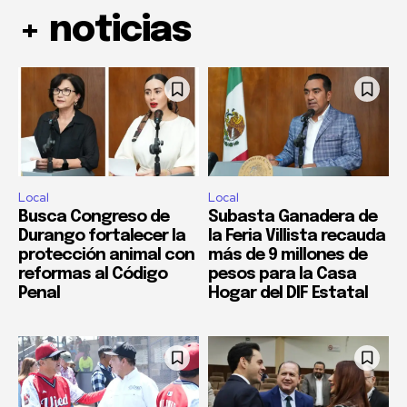
+ noticias
Local
Local
Busca Congreso de
Subasta Ganadera de
Durango fortalecer la
la Feria Villista recauda
protección animal con
más de 9 millones de
reformas al Código
pesos para la Casa
Penal
Hogar del DIF Estatal