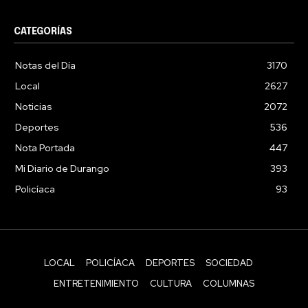
CATEGORÍAS
Notas del Día
3170
Local
2627
Noticias
2072
Deportes
536
Nota Portada
447
Mi Diario de Durango
393
Policíaca
93
LOCAL
POLICÍACA
DEPORTES
SOCIEDAD
ENTRETENIMIENTO
CULTURA
COLUMNAS