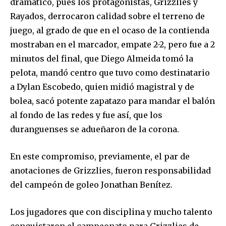
dramático, pues los protagonistas, Grizzlies y
Rayados, derrocaron calidad sobre el terreno de
juego, al grado de que en el ocaso de la contienda
mostraban en el marcador, empate 2-2, pero fue a 2
minutos del final, que Diego Almeida tomó la
pelota, mandó centro que tuvo como destinatario
a Dylan Escobedo, quien midió magistral y de
bolea, sacó potente zapatazo para mandar el balón
al fondo de las redes y fue así, que los
duranguenses se adueñaron de la corona.
En este compromiso, previamente, el par de
anotaciones de Grizzlies, fueron responsabilidad
del campeón de goleo Jonathan Benítez.
Los jugadores que con disciplina y mucho talento
conquistaron el campeonato para Grizzlies de