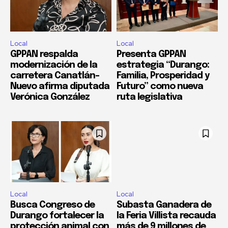
Local
Local
GPPAN respalda
Presenta GPPAN
modernización de la
estrategia “Durango:
carretera Canatlán–
Familia, Prosperidad y
Nuevo afirma diputada
Futuro” como nueva
Verónica González
ruta legislativa
Local
Local
Busca Congreso de
Subasta Ganadera de
Durango fortalecer la
la Feria Villista recauda
protección animal con
más de 9 millones de