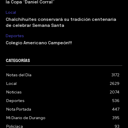
la Copa “Daniel Corral”
Local
Chalchihuites conservará su tradición centenaria
de celebrar Semana Santa
Deportes
Colegio Americano Campeón!!!
CATEGORÍAS
Notas del Día
3172
Local
2629
Noticias
2074
Deportes
536
Nota Portada
447
Mi Diario de Durango
395
Policíaca
93