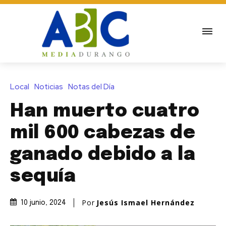
Local
Noticias
Notas del Día
Han muerto cuatro
mil 600 cabezas de
ganado debido a la
sequía
Por
Jesús Ismael Hernández
10 junio, 2024