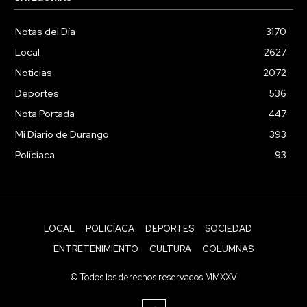
Notas del Día
3170
Local
2627
Noticias
2072
Deportes
536
Nota Portada
447
Mi Diario de Durango
393
Policíaca
93
LOCAL
POLICÍACA
DEPORTES
SOCIEDAD
ENTRETENIMIENTO
CULTURA
COLUMNAS
© Todos los derechos reservados MMXXV