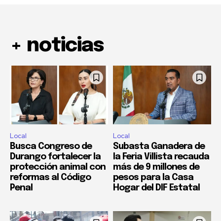
+ noticias
Local
Local
Busca Congreso de
Subasta Ganadera de
Durango fortalecer la
la Feria Villista recauda
protección animal con
más de 9 millones de
reformas al Código
pesos para la Casa
Penal
Hogar del DIF Estatal