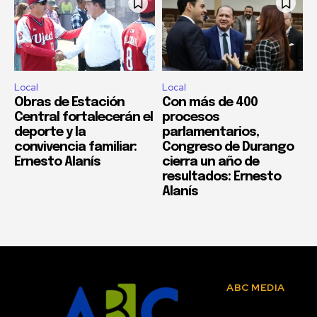
Local
Local
Obras de Estación
Con más de 400
Central fortalecerán el
procesos
deporte y la
parlamentarios,
convivencia familiar:
Congreso de Durango
Ernesto Alanís
cierra un año de
resultados: Ernesto
Alanís
ABC MEDIA