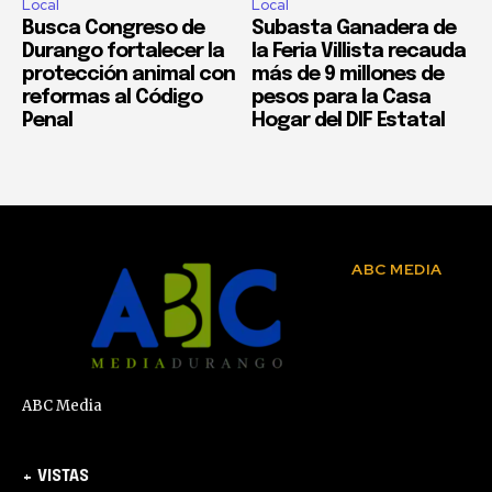
Local
Local
Busca Congreso de
Subasta Ganadera de
Durango fortalecer la
la Feria Villista recauda
protección animal con
más de 9 millones de
reformas al Código
pesos para la Casa
Penal
Hogar del DIF Estatal
ABC MEDIA
ABC Media
+ VISTAS