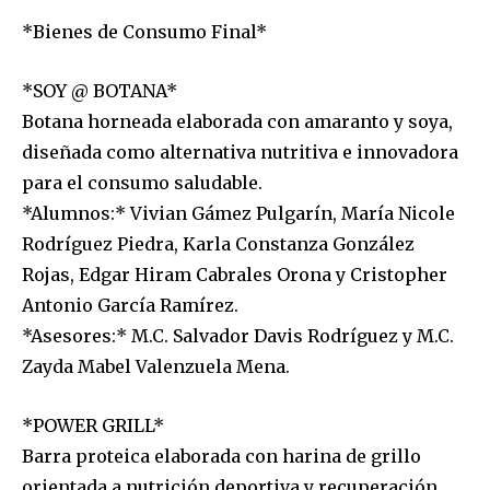
*Bienes de Consumo Final*
*SOY @ BOTANA*
Botana horneada elaborada con amaranto y soya,
diseñada como alternativa nutritiva e innovadora
para el consumo saludable.
*Alumnos:* Vivian Gámez Pulgarín, María Nicole
Rodríguez Piedra, Karla Constanza González
Rojas, Edgar Hiram Cabrales Orona y Cristopher
Antonio García Ramírez.
*Asesores:* M.C. Salvador Davis Rodríguez y M.C.
Zayda Mabel Valenzuela Mena.
*POWER GRILL*
Barra proteica elaborada con harina de grillo
orientada a nutrición deportiva y recuperación