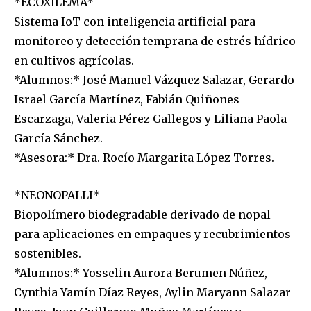
*ECOXILEMA*
Sistema IoT con inteligencia artificial para
monitoreo y detección temprana de estrés hídrico
en cultivos agrícolas.
*Alumnos:* José Manuel Vázquez Salazar, Gerardo
Israel García Martínez, Fabián Quiñones
Escarzaga, Valeria Pérez Gallegos y Liliana Paola
García Sánchez.
*Asesora:* Dra. Rocío Margarita López Torres.
*NEONOPALLI*
Biopolímero biodegradable derivado de nopal
para aplicaciones en empaques y recubrimientos
sostenibles.
*Alumnos:* Yosselin Aurora Berumen Núñez,
Cynthia Yamín Díaz Reyes, Aylin Maryann Salazar