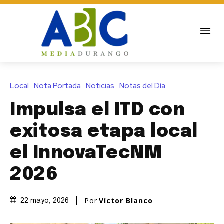
Local
Nota Portada
Noticias
Notas del Día
Impulsa el ITD con
exitosa etapa local
el InnovaTecNM
2026
Por
Víctor Blanco
22 mayo, 2026