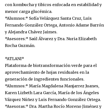
con kombucha y tibicos enfocada en estabilidad y
menor carga glucémica.
*Alumnos:* Sofía Velázquez Santa Cruz, Luis
Fernando González Ortega, Antonio Adame Barrón
y Alejandra Chávez Jaimes.
*Asesores:* Saúl Álvarez y Dra. Nuria Elizabeth
Rocha Guzmán.
*ATLANI*
Plataforma de biotransformación verde para el
aprovechamiento de hojas residuales en la
generación de ingredientes funcionales.
*Alumnos:* María Magdalena Manjarrez Juanes,
Karen Lizbeth Lara García, María de los Ángeles
Vázquez Núñez y Luis Fernando González Ortega.
*Asesoras:* Dra. Martha Rocío Moreno Jiménez y