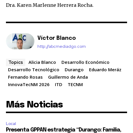
Dra. Karen Marlenne Herrera Rocha.
Víctor Blanco
http://abcmediadgo.com
Alicia Blanco
Desarrollo Económico
Topics
Desarrollo Tecnológico
Durango
Eduardo Meráz
Fernando Rosas
Guillermo de Anda
InnovaTecNM 2026
ITD
TECNM
Más Noticias
Local
Presenta GPPAN estrategia “Durango: Familia,