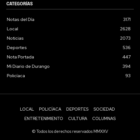
CATEGORÍAS
Notas del Día
3171
Local
2628
Noticias
2073
Deportes
536
Nota Portada
447
Mi Diario de Durango
394
Policíaca
93
LOCAL
POLICÍACA
DEPORTES
SOCIEDAD
ENTRETENIMIENTO
CULTURA
COLUMNAS
© Todos los derechos reservados MMXXV