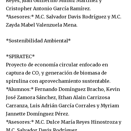
Reyes, Juan Guillermo Muñoz Martínez y
Cristopher Antonio García Ramírez.
*Asesores:* M.C. Salvador Davis Rodríguez y M.C.
Zayda Mabel Valenzuela Mena.
*Sostenibilidad Ambiental*
*SPIRATEC*
Proyecto de economía circular enfocado en
captura de CO₂ y generación de biomasa de
spirulina con aprovechamiento sustentable.
*Alumnos:* Fernando Domínguez Bracho, Kevin
José Zamora Sánchez, Ethan Alain Carrizosa
Carranza, Luis Adrián García Corrales y Myriam
Jannette Domínguez Pérez.
*Asesores:* M.C. Dulce María Reyes Hinostroza y
M.C. Salvador Davis Rodríguez.