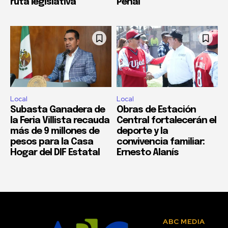
ruta legislativa
Penal
Local
Local
Subasta Ganadera de
Obras de Estación
la Feria Villista recauda
Central fortalecerán el
más de 9 millones de
deporte y la
pesos para la Casa
convivencia familiar:
Hogar del DIF Estatal
Ernesto Alanís
ABC MEDIA