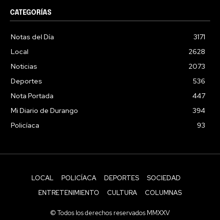
CATEGORÍAS
Notas del Día
3171
Local
2628
Noticias
2073
Deportes
536
Nota Portada
447
Mi Diario de Durango
394
Policíaca
93
LOCAL
POLICÍACA
DEPORTES
SOCIEDAD
ENTRETENIMIENTO
CULTURA
COLUMNAS
© Todos los derechos reservados MMXXV