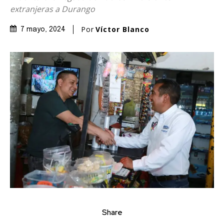
extranjeras a Durango
Por
Víctor Blanco
7 mayo, 2024
Share