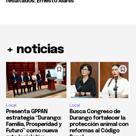
resultados: Ernesto Alanís
+ noticias
Local
Local
Presenta GPPAN
Busca Congreso de
estrategia “Durango:
Durango fortalecer la
Familia, Prosperidad y
protección animal con
Futuro” como nueva
reformas al Código