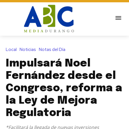
Local
Noticias
Notas del Día
Impulsará Noel
Fernández desde el
Congreso, reforma a
la Ley de Mejora
Regulatoria
*Facilitará la llegada de nuevas inversiones