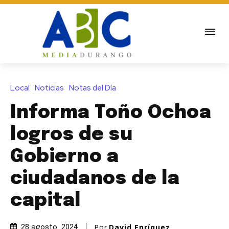
Local
Noticias
Notas del Día
Informa Toño Ochoa
logros de su
Gobierno a
ciudadanos de la
capital
Por
David Enríquez
28 agosto, 2024