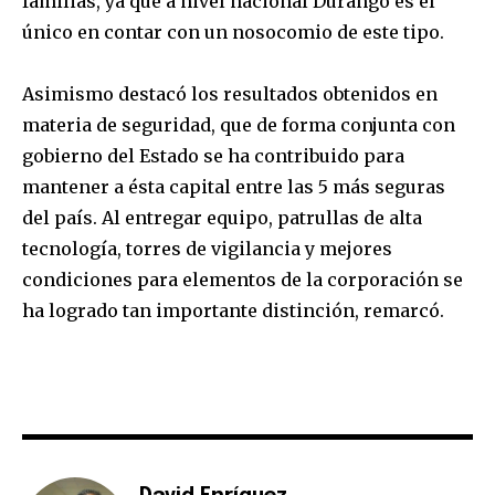
familias, ya que a nivel nacional Durango es el
único en contar con un nosocomio de este tipo.
Asimismo destacó los resultados obtenidos en
materia de seguridad, que de forma conjunta con
gobierno del Estado se ha contribuido para
mantener a ésta capital entre las 5 más seguras
del país. Al entregar equipo, patrullas de alta
tecnología, torres de vigilancia y mejores
condiciones para elementos de la corporación se
ha logrado tan importante distinción, remarcó.