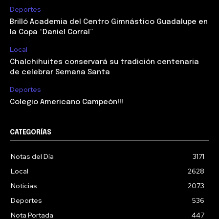
Deportes
Brilló Academia del Centro Gimnástico Guadalupe en
la Copa “Daniel Corral”
Local
Chalchihuites conservará su tradición centenaria
de celebrar Semana Santa
Deportes
Colegio Americano Campeón!!!
CATEGORÍAS
Notas del Día
3171
Local
2628
Noticias
2073
Deportes
536
Nota Portada
447