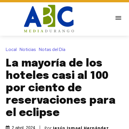
Local
Noticias
Notas del Día
La mayoría de los
hoteles casi al 100
por ciento de
reservaciones para
el eclipse
Por
Jesús Ismael Hernández
2 abril, 2024