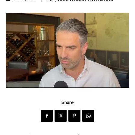
Share