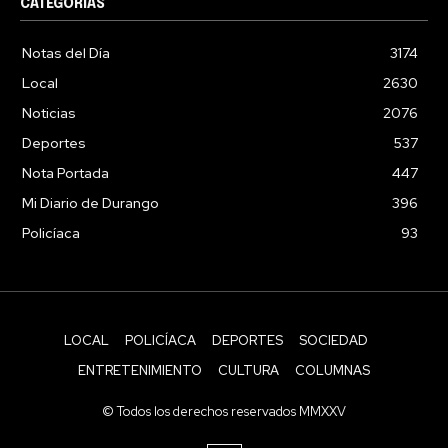
CATEGORÍAS
Notas del Día
3174
Local
2630
Noticias
2076
Deportes
537
Nota Portada
447
Mi Diario de Durango
396
Policíaca
93
LOCAL
POLICÍACA
DEPORTES
SOCIEDAD
ENTRETENIMIENTO
CULTURA
COLUMNAS
© Todos los derechos reservados MMXXV