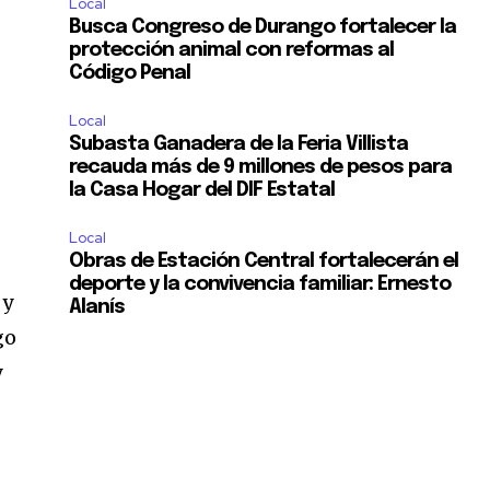
Local
Busca Congreso de Durango fortalecer la
protección animal con reformas al
Código Penal
Local
Subasta Ganadera de la Feria Villista
recauda más de 9 millones de pesos para
la Casa Hogar del DIF Estatal
Local
Obras de Estación Central fortalecerán el
deporte y la convivencia familiar: Ernesto
 y
Alanís
go
y