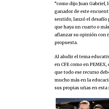
“como dijo Juan Gabriel, 
ganador de este encuentro
sentido, lanzó el desafío
que haya un cuarto o más
afianzar su opinión con 
propuesta.
Al aludir el tema educati
en CFE como en PEMEX, co
que todo ese recurso deb
mucho más en la educació
sus propias uñas en esta 