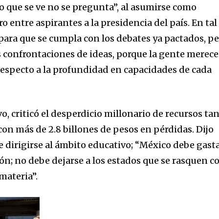
lo que se ve no se pregunta”, al asumirse como
 entre aspirantes a la presidencia del país. En tal
 para que se cumpla con los debates ya pactados, p
 confrontaciones de ideas, porque la gente merece
respecto a la profundidad en capacidades de cada
vo, criticó el desperdicio millonario de recursos ta
n más de 2.8 billones de pesos en pérdidas. Dijo
e dirigirse al ámbito educativo; “México debe gast
n; no debe dejarse a los estados que se rasquen c
materia”.