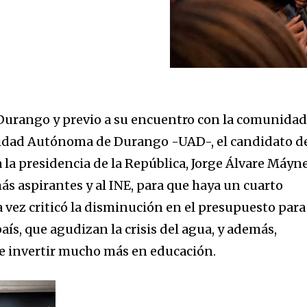
 Durango y previo a su encuentro con la comunida
rsidad Autónoma de Durango -UAD-, el candidato d
a presidencia de la República, Jorge Álvare Máyne
más aspirantes y al INE, para que haya un cuarto
la vez criticó la disminución en el presupuesto para
país, que agudizan la crisis del agua, y además,
e invertir mucho más en educación.