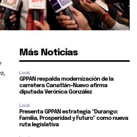
Más Noticias
d
e
z,
Local
GPPAN respalda modernización de la
carretera Canatlán–Nuevo afirma
diputada Verónica González
Local
Presenta GPPAN estrategia “Durango:
Familia, Prosperidad y Futuro” como nueva
ruta legislativa