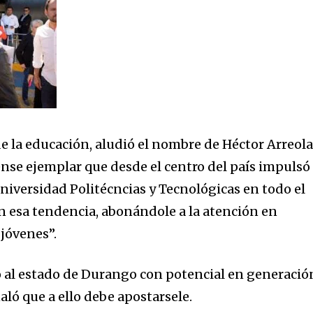
de la educación, aludió el nombre de Héctor Arreol
se ejemplar que desde el centro del país impulsó
iversidad Politécncias y Tecnológicas en todo el
n esa tendencia, abonándole a la atención en
 jóvenes”.
 al estado de Durango con potencial en generació
aló que a ello debe apostarsele.