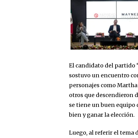
El candidato del partido 
sostuvo un encuentro c
personajes como Martha P
otros que descendieron 
se tiene un buen equipo 
bien y ganar la elección.
Luego, al referir el tema