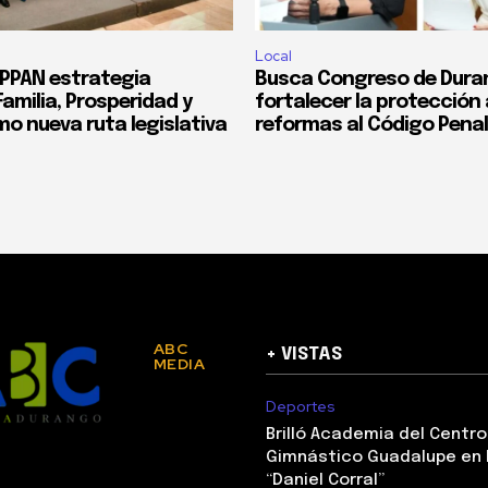
Local
PPAN estrategia
Busca Congreso de Dura
amilia, Prosperidad y
fortalecer la protección
mo nueva ruta legislativa
reformas al Código Penal
ABC
+ VISTAS
MEDIA
Deportes
Brilló Academia del Centro
Gimnástico Guadalupe en 
“Daniel Corral”