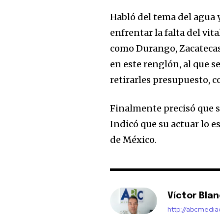
Habló del tema del agua y
enfrentar la falta del vi
como Durango, Zacatecas 
en este renglón, al que s
retirarles presupuesto, c
Finalmente precisó que 
Indicó que su actuar lo e
de México.
Víctor Bla
http://abcmedi