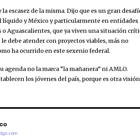
 la escasez de la misma. Dijo que es un gran desafí
tal líquido y México y particularmente en entidades
o Aguascalientes, que ya viven una situación críti
e le debe atender con proyectos viables, más no
omo ha ocurrido en este sexenio federal.
su agenda no la marca “la mañanera” ni AMLO.
stablecen los jóvenes del país, porque es otra visió
nco
adgo.com