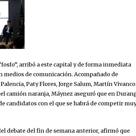
“fosfo”, arribó a este capital y de forma inmediata
on medios de comunicación. Acompañado de
alencia, Paty Flores, Jorge Salum, Martín Vivanco
del camión naranja, Máynez aseguró que en Duran
de candidatos con el que se habrá de competir mu
 del debate del fin de semana anterior, afirmó que