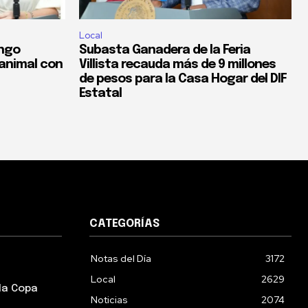
Local
ngo
Subasta Ganadera de la Feria
 animal con
Villista recauda más de 9 millones
de pesos para la Casa Hogar del DIF
Estatal
CATEGORÍAS
Notas del Día
3172
Local
2629
la Copa
Noticias
2074