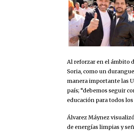
Al reforzar en el ámbito 
Soria, como un duranguen
manera importante las Un
país; “debemos seguir co
educación para todos los
Álvarez Máynez visualizó
de energías limpias y señ