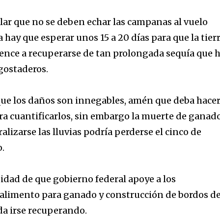
lar que no se deben echar las campanas al vuelo
hay que esperar unos 15 a 20 días para que la tier
nce a recuperarse de tan prolongada sequía que 
agostaderos.
 que los daños son innegables, amén que deba hace
a cuantificarlos, sin embargo la muerte de ganad
alizarse las lluvias podría perderse el cinco de
o.
sidad de que gobierno federal apoye a los
 alimento para ganado y construcción de bordos d
da irse recuperando.