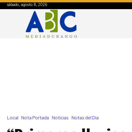
sábado, agosto 8, 2026
Local
Nota Portada
Noticias
Notas del Día