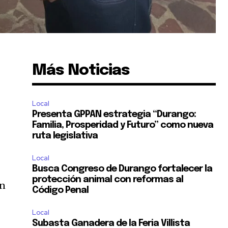
Más Noticias
Local
Presenta GPPAN estrategia “Durango:
Familia, Prosperidad y Futuro” como nueva
ruta legislativa
Local
Busca Congreso de Durango fortalecer la
protección animal con reformas al
an
Código Penal
Local
Subasta Ganadera de la Feria Villista