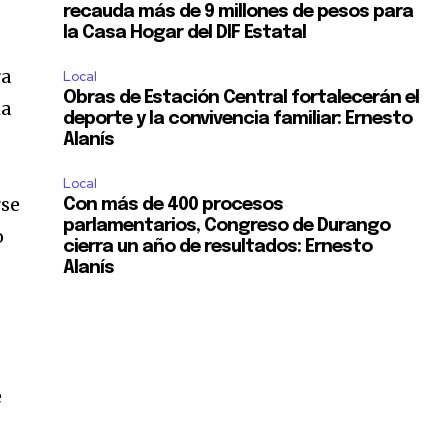
recauda más de 9 millones de pesos para
la Casa Hogar del DIF Estatal
ra
Local
Obras de Estación Central fortalecerán el
ha
deporte y la convivencia familiar: Ernesto
Alanís
Local
rse
Con más de 400 procesos
parlamentarios, Congreso de Durango
o
cierra un año de resultados: Ernesto
Alanís
e