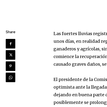
Share
Las fuertes lluvias regi
unos días, en realidad r
ganaderos y agrícolas, s
comience la recuperación 
causado graves daños, señ
El presidente de la Comis
optimista ante la llegada
dejando en buena parte de
posiblemente se prolong