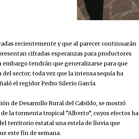
stradas recientemente y que al parecer continuarán
epresentan cifradas esperanzas para productores
in embargo tendrán que generalizarse para que
del sector; toda vez que la intensa sequía ha
aló el regidor Pedro Silerio García.
ión de Desarrollo Rural del Cabildo, se mostró
 de la tormenta tropical “Alberto”, cuyos efectos h
l territorio estatal una estela de lluvia que
ue este fin de semana.