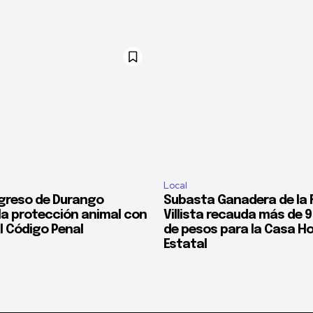
Local
greso de Durango
Subasta Ganadera de la F
 la protección animal con
Villista recauda más de 9
l Código Penal
de pesos para la Casa Ho
Estatal