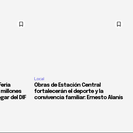
Local
eria
Obras de Estación Central
 millones
fortalecerán el deporte y la
gar del DIF
convivencia familiar: Ernesto Alanís