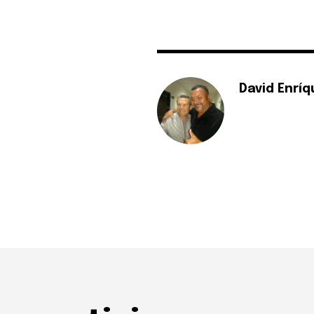
David Enríq