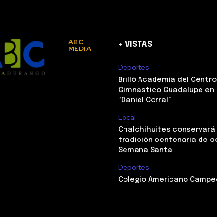
ABC
+ VISTAS
MEDIA
Deportes
Brilló Academia del Centro
Gimnástico Guadalupe en 
“Daniel Corral”
Local
Chalchihuites conservará
tradición centenaria de c
Semana Santa
Deportes
Colegio Americano Campeó