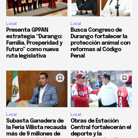
Local
Local
Presenta GPPAN
Busca Congreso de
estrategia “Durango:
Durango fortalecer la
Familia, Prosperidad y
protección animal con
Futuro” como nueva
reformas al Código
ruta legislativa
Penal
Local
Local
Subasta Ganadera de
Obras de Estación
la Feria Villista recauda
Central fortalecerán el
más de 9 millones de
deporte y la