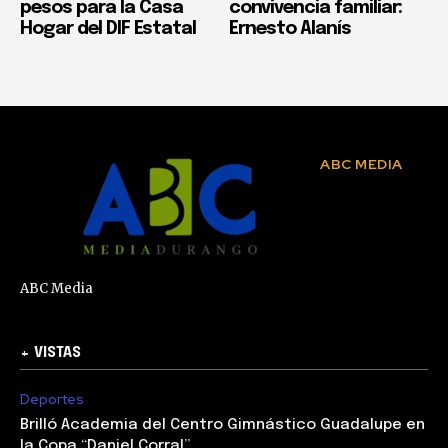
pesos para la Casa
convivencia familiar:
Hogar del DIF Estatal
Ernesto Alanís
ABC MEDIA
ABC Media
+ VISTAS
Deportes
Brilló Academia del Centro Gimnástico Guadalupe en
la Copa “Daniel Corral”