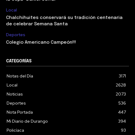
Local
Chalchihuites conservará su tradición centenaria
de celebrar Semana Santa
Deportes
Colegio Americano Campeón!!!
CATEGORÍAS
Notas del Día
3171
Local
2628
Noticias
2073
Deportes
536
Nota Portada
447
Mi Diario de Durango
394
Policíaca
93