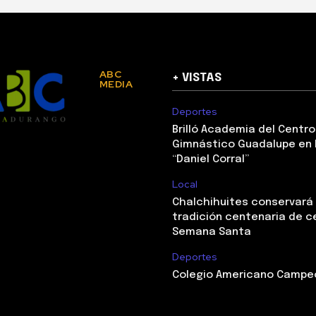
ABC
+ VISTAS
MEDIA
Deportes
Brilló Academia del Centro
Gimnástico Guadalupe en 
“Daniel Corral”
Local
Chalchihuites conservará
tradición centenaria de c
Semana Santa
Deportes
Colegio Americano Campeó