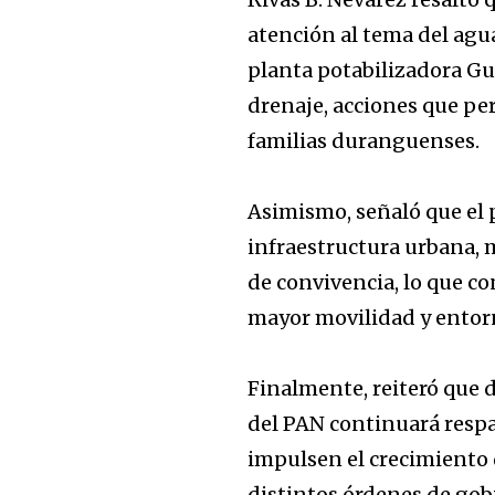
atención al tema del agua
planta potabilizadora Gu
drenaje, acciones que per
familias duranguenses.
Asimismo, señaló que el
infraestructura urbana, m
de convivencia, lo que c
mayor movilidad y entorn
Finalmente, reiteró que 
del PAN continuará respa
impulsen el crecimiento 
distintos órdenes de go