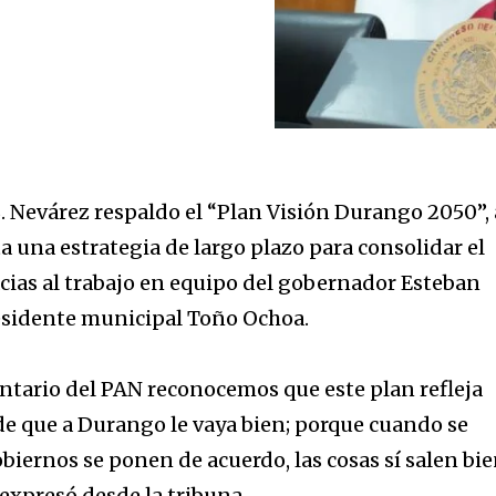
. Nevárez respaldo el “Plan Visión Durango 2050”, 
a una estrategia de largo plazo para consolidar el
acias al trabajo en equipo del gobernador Esteban
presidente municipal Toño Ochoa.
tario del PAN reconocemos que este plan refleja
 de que a Durango le vaya bien; porque cuando se
obiernos se ponen de acuerdo, las cosas sí salen bi
, expresó desde la tribuna.