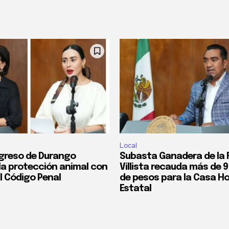
Local
greso de Durango
Subasta Ganadera de la F
 la protección animal con
Villista recauda más de 9
l Código Penal
de pesos para la Casa Ho
Estatal