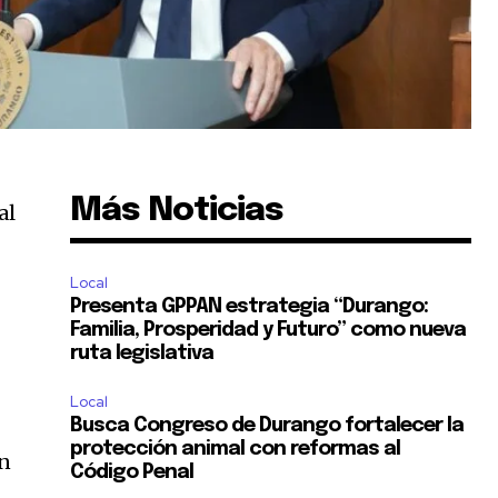
Más Noticias
al
Local
Presenta GPPAN estrategia “Durango:
Familia, Prosperidad y Futuro” como nueva
ruta legislativa
Local
Busca Congreso de Durango fortalecer la
protección animal con reformas al
en
Código Penal