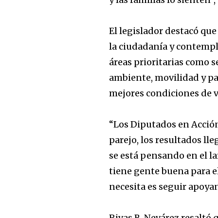
El legislador destacó qu
la ciudadanía y contempl
áreas prioritarias como 
ambiente, movilidad y pa
mejores condiciones de v
“Los Diputados en Acció
parejo, los resultados ll
se está pensando en el 
tiene gente buena para e
necesita es seguir apoyan
Rivas B. Nevárez resaltó 