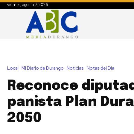
viernes, agosto 7, 2026
Local
Mi Diario de Durango
Noticias
Notas del Día
Reconoce diputa
panista Plan Dur
2050