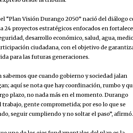
e el “Plan Visión Durango 2050” nació del diálogo 
a 24 proyectos estratégicos enfocados en fortalece
seguridad, desarrollo económico, salud, agua, medi
rticipación ciudadana, con el objetivo de garantiz
ida para las futuras generaciones.
n sabemos que cuando gobierno y sociedad jalan
egan; aquí se nota que hay coordinación, rumbo y q
largo plazo, no nada más en el momento. Durango
l trabajo, gente comprometida; por eso lo que se
do, seguir cumpliendo y no soltar el paso”, afirmó
que uno de los ejes fundamentales del plan es la