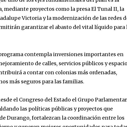
, mediante proyectos como la presa El Tunal II, la
adalupe Victoria y la modernización de las redes d
mitirán garantizar el abasto del vital líquido para 
 programa contempla inversiones importantes en
ejoramiento de calles, servicios públicos y espaci
ontribuirá a contar con colonias más ordenadas,
os más seguros para las familias.
desde el Congreso del Estado el Grupo Parlamentar
ldando las políticas públicas y proyectos que
de Durango, fortalezcan la coordinación entre los
bierno y generen mejores oportunidades para toda