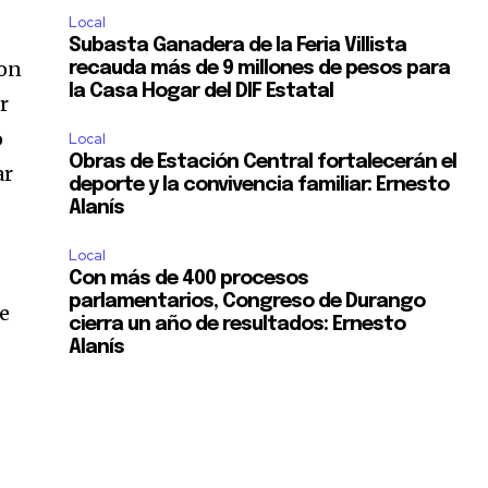
Local
Subasta Ganadera de la Feria Villista
con
recauda más de 9 millones de pesos para
la Casa Hogar del DIF Estatal
r
o
Local
Obras de Estación Central fortalecerán el
ar
deporte y la convivencia familiar: Ernesto
Alanís
Local
Con más de 400 procesos
parlamentarios, Congreso de Durango
ue
cierra un año de resultados: Ernesto
Alanís
.