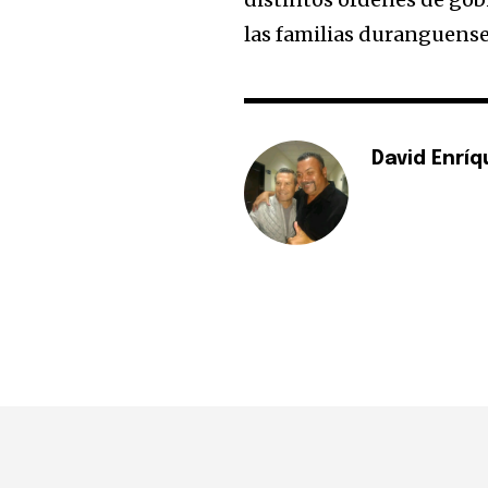
las familias duranguense
David Enríq