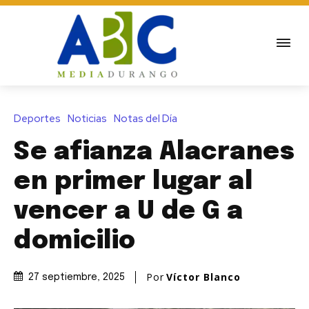
Deportes
Noticias
Notas del Día
Se afianza Alacranes
en primer lugar al
vencer a U de G a
domicilio
Por
Víctor Blanco
27 septiembre, 2025