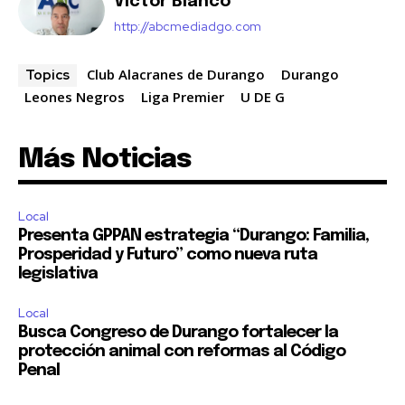
Víctor Blanco
http://abcmediadgo.com
Club Alacranes de Durango
Durango
Topics
Leones Negros
Liga Premier
U DE G
Más Noticias
Local
Presenta GPPAN estrategia “Durango: Familia,
Prosperidad y Futuro” como nueva ruta
legislativa
Local
Busca Congreso de Durango fortalecer la
protección animal con reformas al Código
Penal