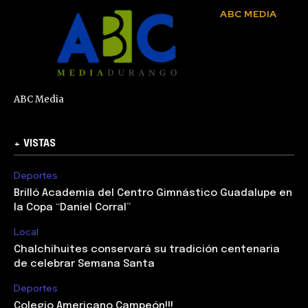
ABC MEDIA
ABC Media
+ VISTAS
Deportes
Brilló Academia del Centro Gimnástico Guadalupe en
la Copa “Daniel Corral”
Local
Chalchihuites conservará su tradición centenaria
de celebrar Semana Santa
Deportes
Colegio Americano Campeón!!!