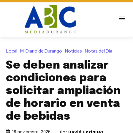
Local
Mi Diario de Durango
Noticias
Notas del Día
Se deben analizar
condiciones para
solicitar ampliación
de horario en venta
de bebidas
Por
David Enríquez
19 noviembre, 2025