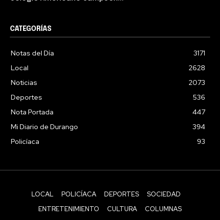
CATEGORÍAS
Notas del Día
3171
Local
2628
Noticias
2073
Deportes
536
Nota Portada
447
Mi Diario de Durango
394
Policíaca
93
LOCAL
POLICÍACA
DEPORTES
SOCIEDAD
ENTRETENIMIENTO
CULTURA
COLUMNAS