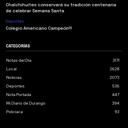
Chalchihuites conservará su tradición centenaria
de celebrar Semana Santa
Deportes
Colegio Americano Campeón!!!
CATEGORÍAS
Notas del Día
3171
Local
2628
Noticias
2073
Deportes
536
Nota Portada
447
Mi Diario de Durango
394
Policíaca
93