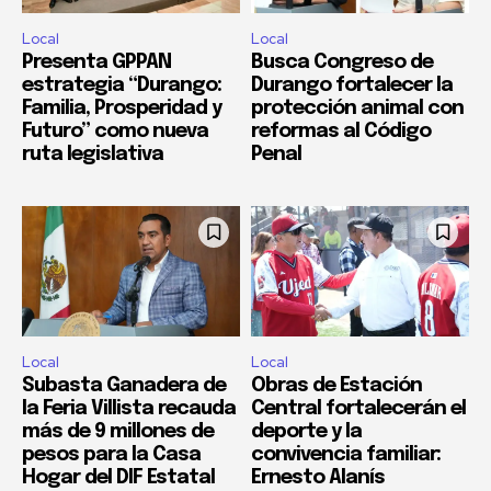
Local
Local
Presenta GPPAN
Busca Congreso de
estrategia “Durango:
Durango fortalecer la
Familia, Prosperidad y
protección animal con
Futuro” como nueva
reformas al Código
ruta legislativa
Penal
Local
Local
Subasta Ganadera de
Obras de Estación
la Feria Villista recauda
Central fortalecerán el
más de 9 millones de
deporte y la
pesos para la Casa
convivencia familiar:
Hogar del DIF Estatal
Ernesto Alanís