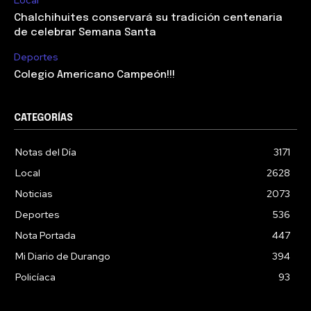
Chalchihuites conservará su tradición centenaria
de celebrar Semana Santa
Deportes
Colegio Americano Campeón!!!
CATEGORÍAS
Notas del Día
3171
Local
2628
Noticias
2073
Deportes
536
Nota Portada
447
Mi Diario de Durango
394
Policíaca
93