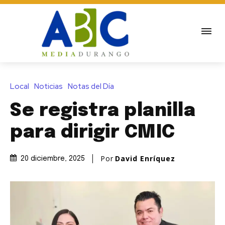
Local
Noticias
Notas del Día
Se registra planilla
para dirigir CMIC
Por
David Enríquez
20 diciembre, 2025