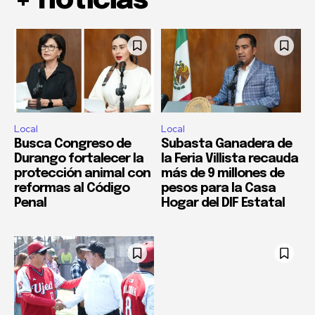
+ noticias
Local
Local
Busca Congreso de
Subasta Ganadera de
Durango fortalecer la
la Feria Villista recauda
protección animal con
más de 9 millones de
reformas al Código
pesos para la Casa
Penal
Hogar del DIF Estatal