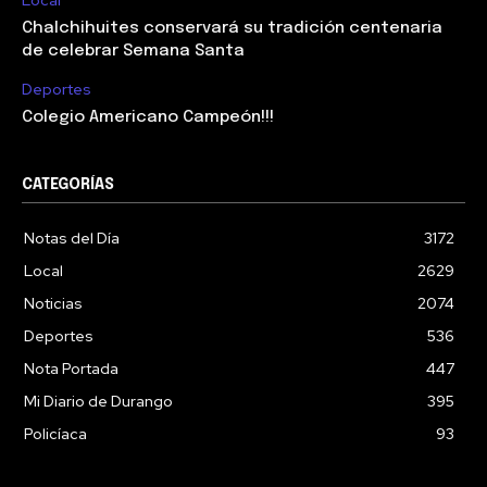
Local
Chalchihuites conservará su tradición centenaria
de celebrar Semana Santa
Deportes
Colegio Americano Campeón!!!
CATEGORÍAS
Notas del Día
3172
Local
2629
Noticias
2074
Deportes
536
Nota Portada
447
Mi Diario de Durango
395
Policíaca
93