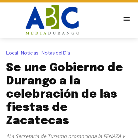
Local
Noticias
Notas del Día
Se une Gobierno de
Durango a la
celebración de las
fiestas de
Zacatecas
*La Secretaría de Turismo promociona la FENAZA y