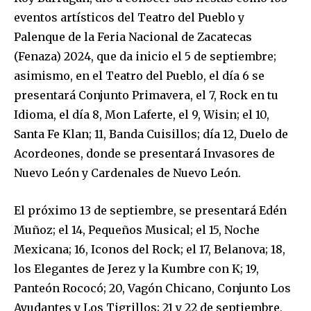
eventos artísticos del Teatro del Pueblo y
Palenque de la Feria Nacional de Zacatecas
(Fenaza) 2024, que da inicio el 5 de septiembre;
asimismo, en el Teatro del Pueblo, el día 6 se
presentará Conjunto Primavera, el 7, Rock en tu
Idioma, el día 8, Mon Laferte, el 9, Wisin; el 10,
Santa Fe Klan; 11, Banda Cuisillos; día 12, Duelo de
Acordeones, donde se presentará Invasores de
Nuevo León y Cardenales de Nuevo León.
El próximo 13 de septiembre, se presentará Edén
Muñoz; el 14, Pequeños Musical; el 15, Noche
Mexicana; 16, Iconos del Rock; el 17, Belanova; 18,
los Elegantes de Jerez y la Kumbre con K; 19,
Panteón Rococó; 20, Vagón Chicano, Conjunto Los
Ayudantes y Los Tigrillos; 21 y 22 de septiembre,