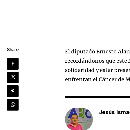
Share
El diputado Ernesto Alan
recordándonos que este M
solidaridad y estar pres
enfrentan el Cáncer de M
Jesús Isma