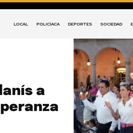
LOCAL
POLICÍACA
DEPORTES
SOCIEDAD
lanís a
speranza