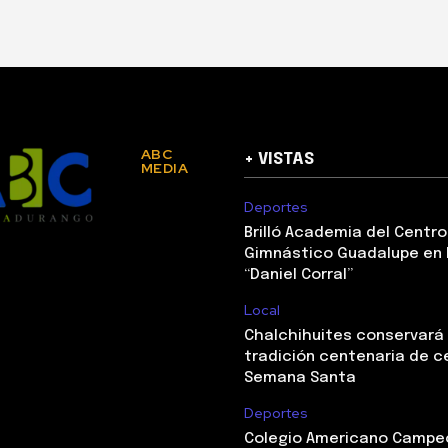
ABC
+ VISTAS
MEDIA
Deportes
Brilló Academia del Centro
Gimnástico Guadalupe en 
“Daniel Corral”
Local
Chalchihuites conservará
tradición centenaria de c
Semana Santa
Deportes
Colegio Americano Campeó