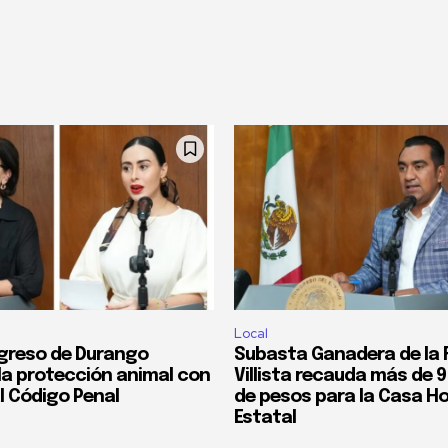
Local
greso de Durango
Subasta Ganadera de la F
 la protección animal con
Villista recauda más de 9
l Código Penal
de pesos para la Casa Ho
Estatal