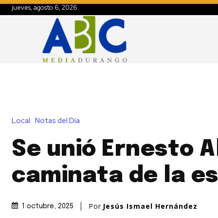
jueves, agosto 6, 2026
Local
Notas del Día
Se unió Ernesto A
caminata de la e
Por
Jesús Ismael Hernández
1 octubre, 2025