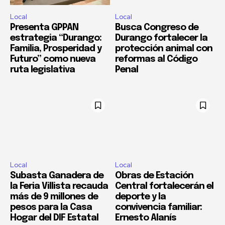
Local
Local
Presenta GPPAN
Busca Congreso de
estrategia “Durango:
Durango fortalecer la
Familia, Prosperidad y
protección animal con
Futuro” como nueva
reformas al Código
ruta legislativa
Penal
Local
Local
Subasta Ganadera de
Obras de Estación
la Feria Villista recauda
Central fortalecerán el
más de 9 millones de
deporte y la
pesos para la Casa
convivencia familiar:
Hogar del DIF Estatal
Ernesto Alanís