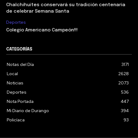
Chalchihuites conservará su tradición centenaria
de celebrar Semana Santa
Deportes
Colegio Americano Campeón!!!
CATEGORÍAS
Notas del Día
3171
Local
2628
Noticias
2073
Deportes
536
Nota Portada
447
Mi Diario de Durango
394
Policíaca
93