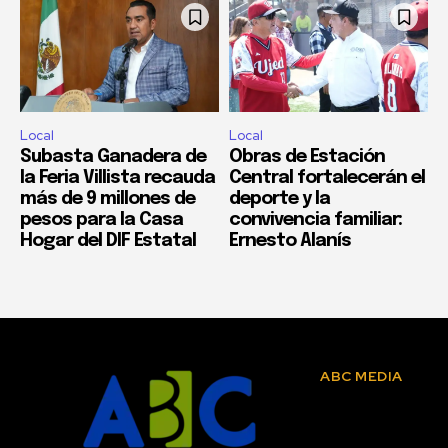
Local
Local
Subasta Ganadera de
Obras de Estación
la Feria Villista recauda
Central fortalecerán el
más de 9 millones de
deporte y la
pesos para la Casa
convivencia familiar:
Hogar del DIF Estatal
Ernesto Alanís
ABC MEDIA