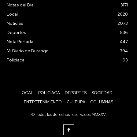
Notas del Día
3171
Local
2628
Noticias
2073
Deportes
536
Nota Portada
447
Mi Diario de Durango
394
Policíaca
93
LOCAL
POLICÍACA
DEPORTES
SOCIEDAD
ENTRETENIMIENTO
CULTURA
COLUMNAS
© Todos los derechos reservados MMXXV