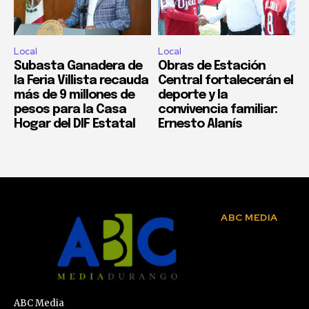
Local
Local
Subasta Ganadera de
Obras de Estación
la Feria Villista recauda
Central fortalecerán el
más de 9 millones de
deporte y la
pesos para la Casa
convivencia familiar:
Hogar del DIF Estatal
Ernesto Alanís
ABC MEDIA
ABC Media