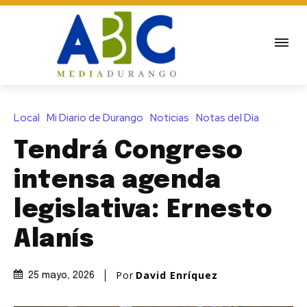
Local
Mi Diario de Durango
Noticias
Notas del Día
Tendrá Congreso
intensa agenda
legislativa: Ernesto
Alanís
Por
David Enríquez
25 mayo, 2026