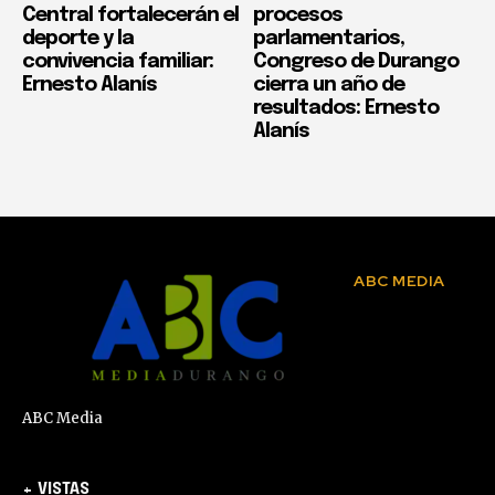
Central fortalecerán el
procesos
deporte y la
parlamentarios,
convivencia familiar:
Congreso de Durango
Ernesto Alanís
cierra un año de
resultados: Ernesto
Alanís
ABC MEDIA
ABC Media
+ VISTAS