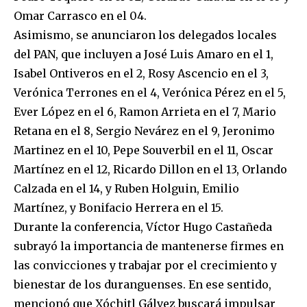
Omar Carrasco en el 04.
Asimismo, se anunciaron los delegados locales
del PAN, que incluyen a José Luis Amaro en el 1,
Isabel Ontiveros en el 2, Rosy Ascencio en el 3,
Verónica Terrones en el 4, Verónica Pérez en el 5,
Ever López en el 6, Ramon Arrieta en el 7, Mario
Retana en el 8, Sergio Nevárez en el 9, Jeronimo
Martinez en el 10, Pepe Souverbil en el 11, Oscar
Martínez en el 12, Ricardo Dillon en el 13, Orlando
Calzada en el 14, y Ruben Holguin, Emilio
Martínez, y Bonifacio Herrera en el 15.
Durante la conferencia, Víctor Hugo Castañeda
subrayó la importancia de mantenerse firmes en
las convicciones y trabajar por el crecimiento y
bienestar de los duranguenses. En ese sentido,
mencionó que Xóchitl Gálvez buscará impulsar