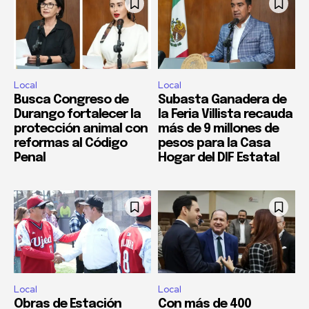
Local
Local
Busca Congreso de
Subasta Ganadera de
Durango fortalecer la
la Feria Villista recauda
protección animal con
más de 9 millones de
reformas al Código
pesos para la Casa
Penal
Hogar del DIF Estatal
Local
Local
Obras de Estación
Con más de 400