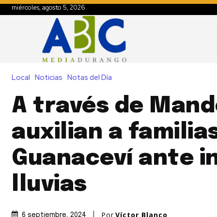
miércoles, agosto 5, 2026
Local
Noticias
Notas del Día
A través de Mand
auxilian a familia
Guanaceví ante i
lluvias
Por
Víctor Blanco
6 septiembre, 2024