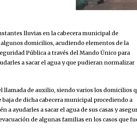
nstantes lluvias en la cabecera municipal de
 algunos domicilios, acudiendo elementos de la
eguridad Pública a través del Mando Único para
ayudarles a sacar el agua y que pudieran normalizar
el llamada de auxilio, siendo varios los domicilios 
e baja de dicha cabecera municipal procediendo a
én a ayudarles a sacar el agua de sus casas y asegu
 evacuación de algunas familias en los casos que fu