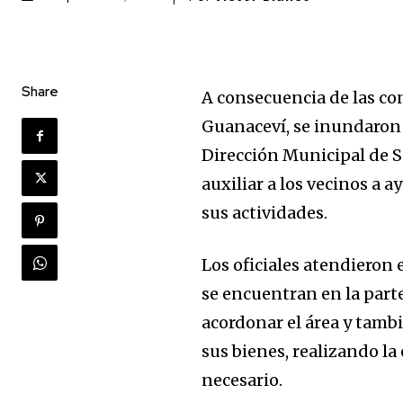
Share
A consecuencia de las co
Guanaceví, se inundaron
Dirección Municipal de S
auxiliar a los vecinos a 
sus actividades.
Los oficiales atendieron 
se encuentran en la part
acordonar el área y tambi
sus bienes, realizando la
necesario.