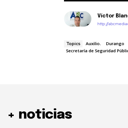
Víctor Bla
http://abcmedi
Auxilio.
Durango
Topics
Secretaría de Seguridad Públi
+ noticias