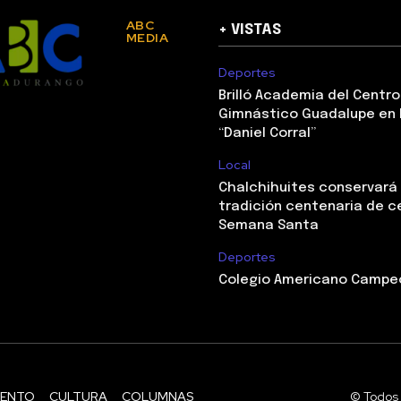
ABC
+ VISTAS
MEDIA
Deportes
Brilló Academia del Centro
Gimnástico Guadalupe en 
“Daniel Corral”
Local
Chalchihuites conservará
tradición centenaria de c
Semana Santa
Deportes
Colegio Americano Campeó
IENTO
CULTURA
COLUMNAS
© Todos