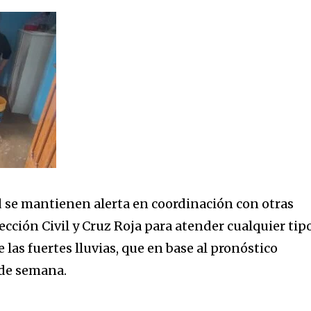
 se mantienen alerta en coordinación con otras
cción Civil y Cruz Roja para atender cualquier tip
las fuertes lluvias, que en base al pronóstico
 de semana.