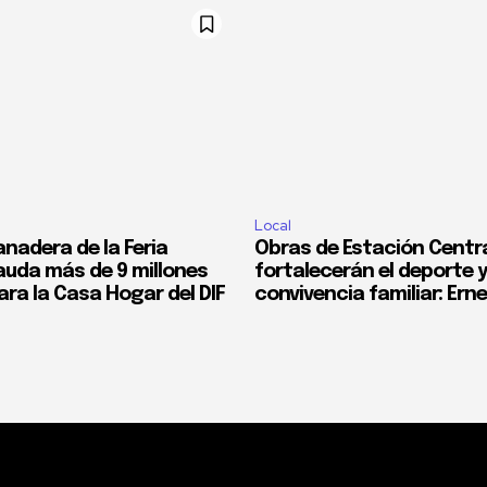
Local
nadera de la Feria
Obras de Estación Centr
cauda más de 9 millones
fortalecerán el deporte y
ra la Casa Hogar del DIF
convivencia familiar: Ern