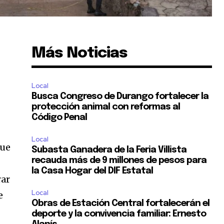
Más Noticias
Local
Busca Congreso de Durango fortalecer la
protección animal con reformas al
Código Penal
Local
que
Subasta Ganadera de la Feria Villista
recauda más de 9 millones de pesos para
la Casa Hogar del DIF Estatal
rar
Local
e
Obras de Estación Central fortalecerán el
deporte y la convivencia familiar: Ernesto