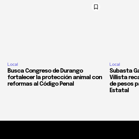
Local
Local
Busca Congreso de Durango
Subasta Ga
fortalecer la protección animal con
Villista re
reformas al Código Penal
de pesos pa
Estatal