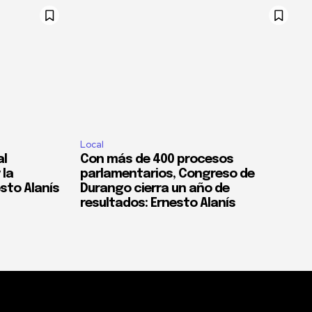
Local
al
Con más de 400 procesos
 la
parlamentarios, Congreso de
esto Alanís
Durango cierra un año de
resultados: Ernesto Alanís