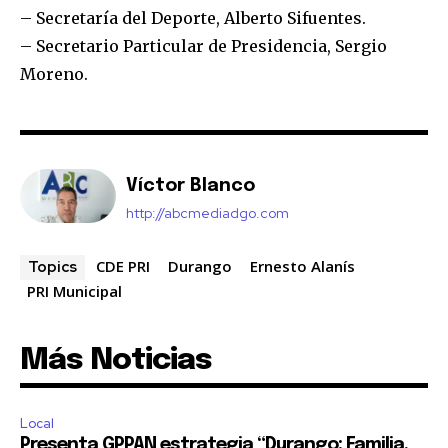
– Secretaría del Deporte, Alberto Sifuentes.
– Secretario Particular de Presidencia, Sergio
Moreno.
Víctor Blanco
http://abcmediadgo.com
CDE PRI
Durango
Ernesto Alanís
Topics
PRI Municipal
Más Noticias
Local
Presenta GPPAN estrategia “Durango: Familia,