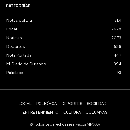
CATEGORÍAS
Notas del Día
3171
Local
2628
Noticias
2073
Deportes
536
Nota Portada
447
Mi Diario de Durango
394
Policíaca
93
LOCAL
POLICÍACA
DEPORTES
SOCIEDAD
ENTRETENIMIENTO
CULTURA
COLUMNAS
© Todos los derechos reservados MMXXV