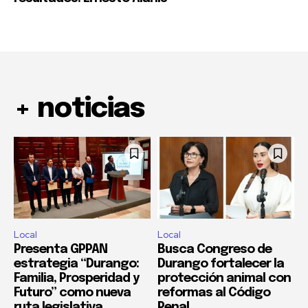
+ noticias
Local
Local
Presenta GPPAN
Busca Congreso de
estrategia “Durango:
Durango fortalecer la
Familia, Prosperidad y
protección animal con
Futuro” como nueva
reformas al Código
ruta legislativa
Penal