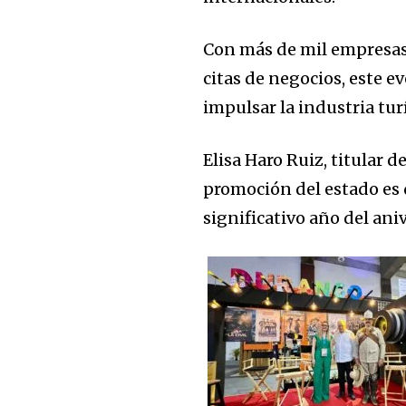
Con más de mil empresas
citas de negocios, este e
impulsar la industria turí
Elisa Haro Ruiz, titular
promoción del estado es
significativo año del ani