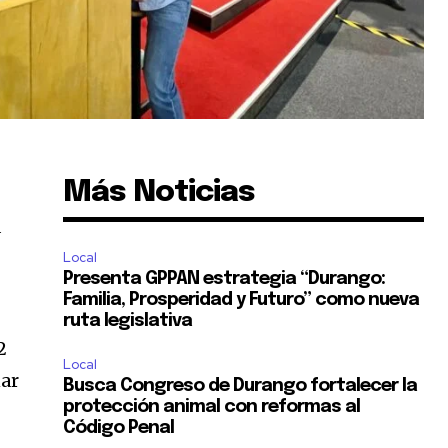
Más Noticias
d
Local
Presenta GPPAN estrategia “Durango:
Familia, Prosperidad y Futuro” como nueva
ruta legislativa
2
Local
nar
Busca Congreso de Durango fortalecer la
protección animal con reformas al
Código Penal