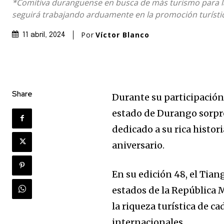
*Comitiva duranguense en busca de más turismo para 
seguirá trabajando arduamente en la promoción turísti
Por
Víctor Blanco
11 abril, 2024
Share
Durante su participación 
estado de Durango sorpr
dedicado a su rica histori
aniversario.
En su edición 48, el Tian
estados de la República 
la riqueza turística de 
internacionales.