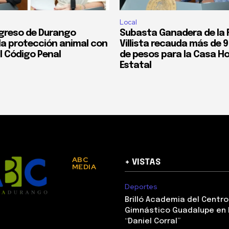
Local
greso de Durango
Subasta Ganadera de la F
 la protección animal con
Villista recauda más de 9
l Código Penal
de pesos para la Casa Ho
Estatal
ABC
+ VISTAS
MEDIA
Deportes
Brilló Academia del Centro
Gimnástico Guadalupe en 
“Daniel Corral”