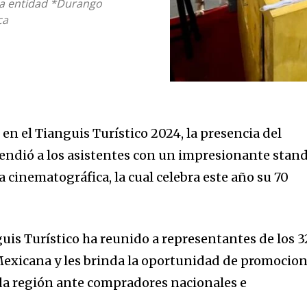
la entidad *Durango
ca
en el Tianguis Turístico 2024, la presencia del
endió a los asistentes con un impresionante stan
a cinematográfica, la cual celebra este año su 70
guis Turístico ha reunido a representantes de los 3
Mexicana y les brinda la oportunidad de promocio
cada región ante compradores nacionales e