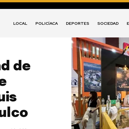
LOCAL
POLICÍACA
DEPORTES
SOCIEDAD
nd de
e
uis
ulco