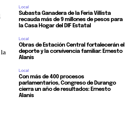
Local
Subasta Ganadera de la Feria Villista
l
recauda más de 9 millones de pesos para
la Casa Hogar del DIF Estatal
Local
Obras de Estación Central fortalecerán el
deporte y la convivencia familiar: Ernesto
 la
Alanís
Local
Con más de 400 procesos
parlamentarios, Congreso de Durango
cierra un año de resultados: Ernesto
Alanís