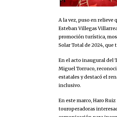
A la vez, puso en reliev
Esteban Villegas Villarr
promoción turística, most
Solar Total de 2024, que t
En el acto inaugural del 
Miguel Torruco, reconoció
estatales y destacó el re
inclusivo.
En este marco, Haro Ruiz
touroperadoras interesa