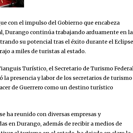
e que con el impulso del Gobierno que encabeza
eal, Durango continúa trabajando arduamente en la
rando su potencial tras el éxito durante el Eclips
rajo a miles de turistas al estado.
Tianguis Turístico, el Secretario de Turismo Federal
 la presencia y labor de los secretarios de turismo
nacer de Guerrero como un destino turístico
 se ha reunido con diversas empresas y
das en Durango, además de recibir a medios de