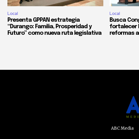
Local
Local
Presenta GPPAN estrategia
Busca Con
“Durango: Familia, Prosperidad y
fortalecer
Futuro” como nueva ruta legislativa
reformas a
ABC Media