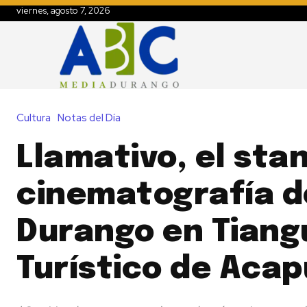
viernes, agosto 7, 2026
Cultura
Notas del Día
Llamativo, el sta
cinematografía d
Durango en Tiang
Turístico de Acap