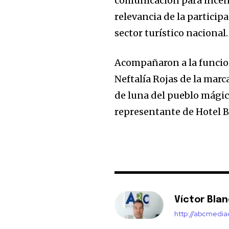
comunicación para incenti
relevancia de la partici
sector turístico nacional.
Acompañaron a la funciona
Neftalía Rojas de la marc
de luna del pueblo mági
representante de Hotel B
Víctor Bla
http://abcmedi