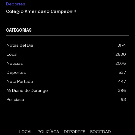
Deportes
Colegio Americano Campeón!!!
CATEGORÍAS
Notas del Día
3174
Local
2630
Noticias
2076
Deportes
537
Nota Portada
447
Mi Diario de Durango
396
Policíaca
93
LOCAL
POLICÍACA
DEPORTES
SOCIEDAD