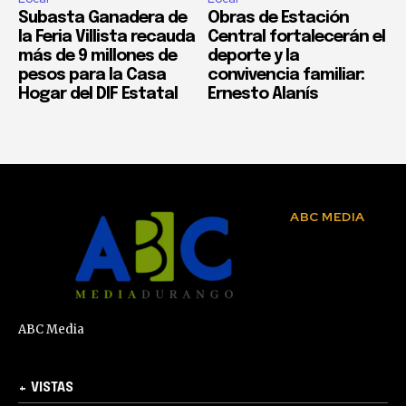
Subasta Ganadera de
Obras de Estación
la Feria Villista recauda
Central fortalecerán el
más de 9 millones de
deporte y la
pesos para la Casa
convivencia familiar:
Hogar del DIF Estatal
Ernesto Alanís
ABC MEDIA
ABC Media
+ VISTAS