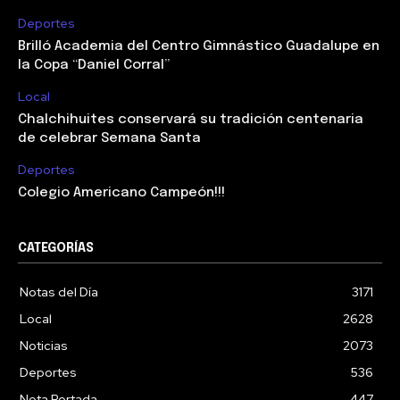
Deportes
Brilló Academia del Centro Gimnástico Guadalupe en
la Copa “Daniel Corral”
Local
Chalchihuites conservará su tradición centenaria
de celebrar Semana Santa
Deportes
Colegio Americano Campeón!!!
CATEGORÍAS
Notas del Día
3171
Local
2628
Noticias
2073
Deportes
536
Nota Portada
447